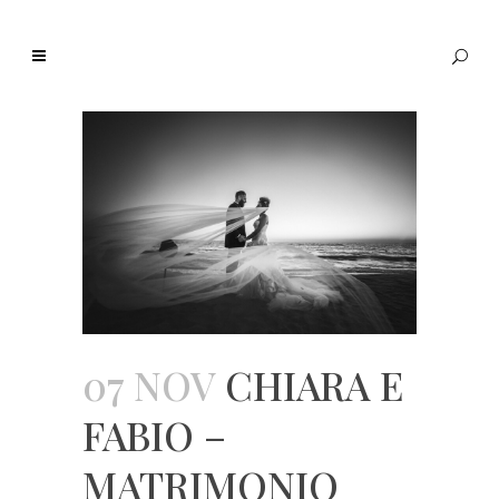
07 NOV
CHIARA E
FABIO –
MATRIMONIO