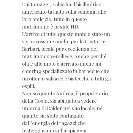
Dai tatuaggi, Fabio ha il bicilindrico
americano tatuato sulla schiena, alle
loro amicizie, tutto in questo
matrimonio è in stile HD.
L’arrivo di tutte queste moto è stato un
vero scossone anche per la Costa Dei
Barbari, locale per eccellenza del
matrimonio Versiliese. Anche perché
oltre alle moto è arrivato anche un
catering specializzato in barbecue che
ha offerto salsicce e bistecche a tutti gli
ospiti.
Non so quanto Andrea, il proprietario
della Costa, sia abituato a vedere
un’orda di Raider nel suo locale, né
quanto sia stato contagiato
dall’energia dei ragazzi che
festeggiavano sulla spiaggia.