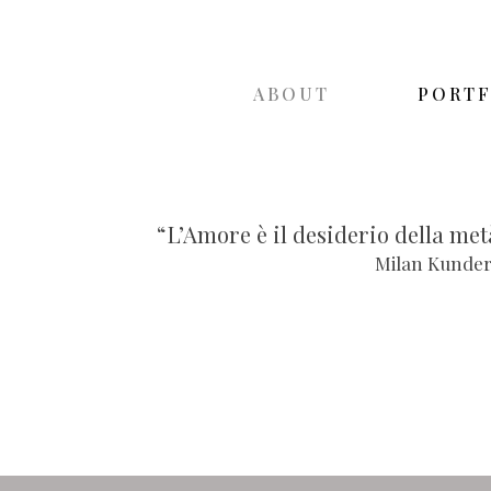
ABOUT
PORT
“L’Amore è il desiderio della met
Milan Kunde