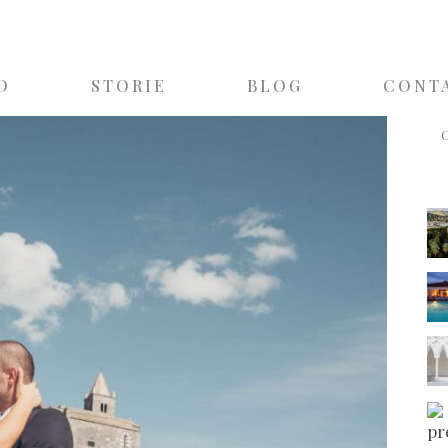
O
STORIE
BLOG
CONT