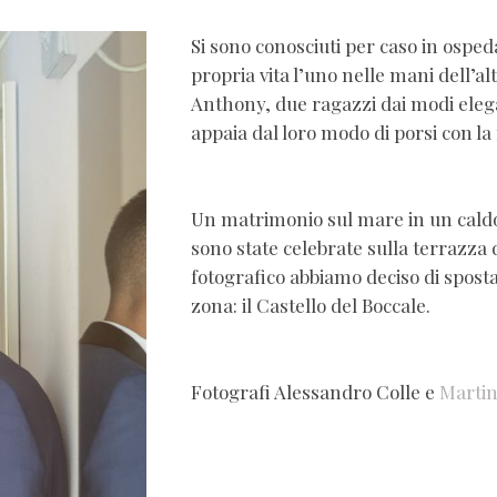
Si sono conosciuti per caso in osped
propria vita l’uno nelle mani dell’al
Anthony, due ragazzi dai modi elega
appaia dal loro modo di porsi con la
Un matrimonio sul mare in un caldo
sono state celebrate sulla terrazza d
fotografico abbiamo deciso di sposta
zona: il Castello del Boccale.
Fotografi Alessandro Colle e
Martin