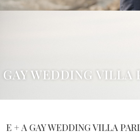
GAY WEDDING VILLA 
E + A GAY WEDDING VILLA PARI