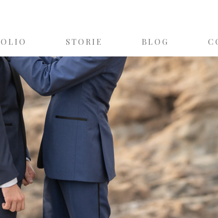
FOLIO
STORIE
BLOG
C