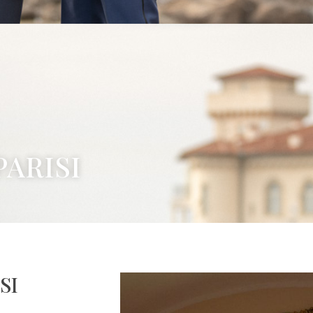
PARISI
SI