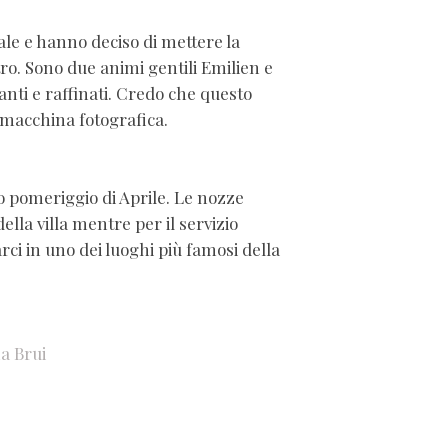
ale e hanno deciso di mettere la
tro. Sono due animi gentili Emilien e
nti e raffinati. Credo che questo
 macchina fotografica.
 pomeriggio di Aprile. Le nozze
ella villa mentre per il servizio
rci in uno dei luoghi più famosi della
a Brui