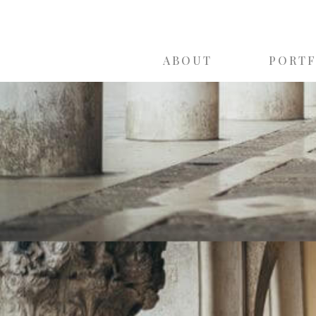
ABOUT
PORT