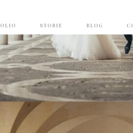
FOLIO
STORIE
BLOG
C