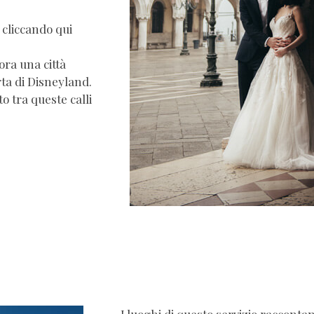
 cliccando qui
ora una città
rta di Disneyland.
o tra queste calli