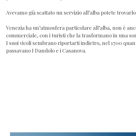
Avevamo già scattato un servizio all’alba potete trovarlo
Venezia ha un’atmosfera particolare all’alba, non è anc
commerciale, con i turisti che la trasformano in una so
I suoi vicoli sembrano riportarti indietro, nel 1700 quant
passavano I Dandolo e i Casanova.