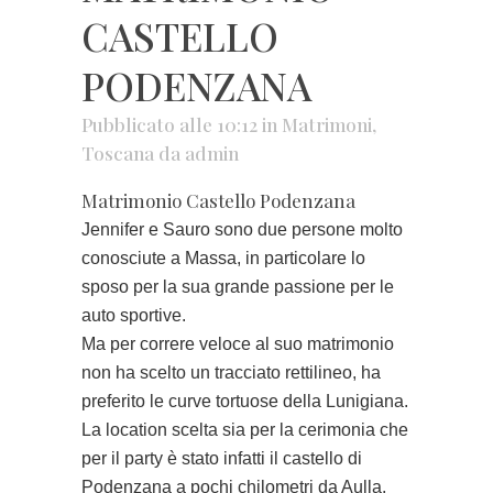
CASTELLO
PODENZANA
Pubblicato alle 10:12
in
Matrimoni
,
Toscana
da
admin
Matrimonio Castello Podenzana
Jennifer e Sauro sono due persone molto
conosciute a Massa, in particolare lo
sposo per la sua grande passione per le
auto sportive.
Ma per correre veloce al suo matrimonio
non ha scelto un tracciato rettilineo, ha
preferito le curve tortuose della Lunigiana.
La location scelta sia per la cerimonia che
per il party è stato infatti il castello di
Podenzana a pochi chilometri da Aulla.