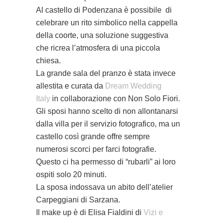
Al castello di Podenzana è possibile di
celebrare un rito simbolico nella cappella
della coorte, una soluzione suggestiva
che ricrea l’atmosfera di una piccola
chiesa.
La grande sala del pranzo è stata invece
allestita e curata da
Dream Wedding
Italy
in collaborazione con Non Solo Fiori.
Gli sposi hanno scelto di non allontanarsi
dalla villa per il servizio fotografico, ma un
castello così grande offre sempre
numerosi scorci per farci fotografie.
Questo ci ha permesso di “rubarli” ai loro
ospiti solo 20 minuti.
La sposa indossava un abito dell’atelier
Carpeggiani di Sarzana.
Il make up è di Elisa Fialdini di
Vizi e