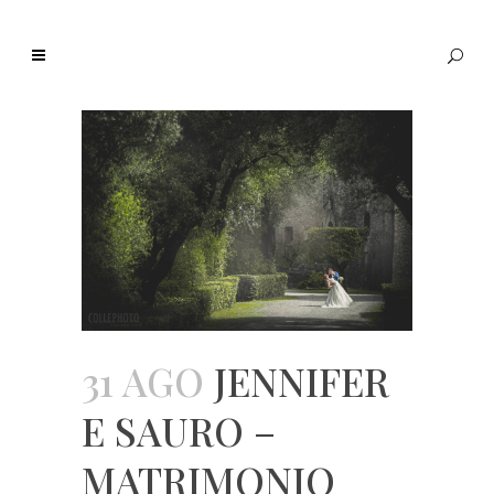
31 AGO
JENNIFER
E SAURO –
MATRIMONIO