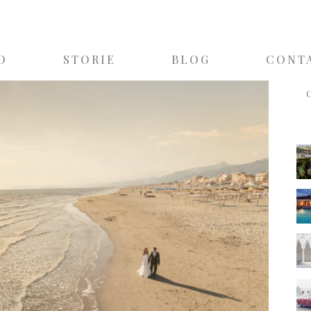
O
STORIE
BLOG
CONT