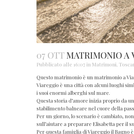
07 OTT
MATRIMONIO A 
Pubblicato alle 16:07
in
Matrimoni
,
Tosca
Questo matrimonio è un matrimonio a Via
Viareggio è una città con alcuni luoghi simb
i suoi enormi alberghi sul mare.
Questa storia d’amore inizia proprio da uno 
stabilimento balneare nel cuore della pass
Per un giorno, lo scenario è cambiato, non c
sull’aiutare a preparare Elisabetta per il 
Per questa famiglia di Viareggio il Bagno è 