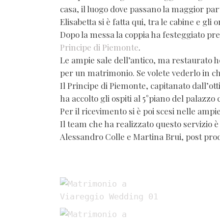
casa, il luogo dove passano la maggior part
Elisabetta si è fatta qui, tra le cabine e gli 
Dopo la messa la coppia ha festeggiato press
Principe di Piemonte
.
Le ampie sale dell’antico, ma restaurato 
per un matrimonio. Se volete vederlo in c
Il Principe di Piemonte, capitanato dall’o
ha accolto gli ospiti al 5°piano del palazzo
Per il ricevimento si è poi scesi nelle ampie 
Il team che ha realizzato questo servizio 
Alessandro Colle e Martina Brui, post pro