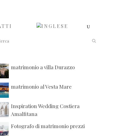
ATTI
matrimonio a villa Durazzo
matrimonio al Vesta Mare
Inspiration Wedding Costiera
Amalfitana
Fotografo di matrimonio prezzi