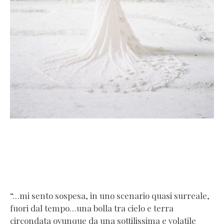
“…mi sento sospesa, in uno scenario quasi surreale,
fuori dal tempo…una bolla tra cielo e terra
circondata ovunque da una sottilissima e volatile