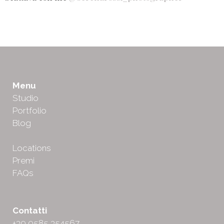
Menu
Studio
Portfolio
Blog
Locations
Premi
FAQs
Contatti
+39 0585 354567