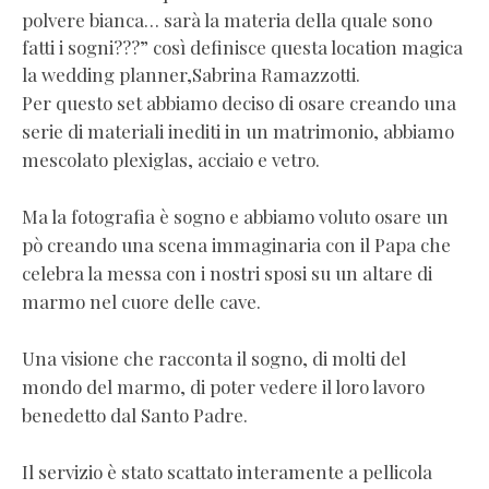
polvere bianca… sarà la materia della quale sono
fatti i sogni???” così definisce questa location magica
la wedding planner,Sabrina Ramazzotti.
Per questo set abbiamo deciso di osare creando una
serie di materiali inediti in un matrimonio, abbiamo
mescolato plexiglas, acciaio e vetro.
Ma la fotografia è sogno e abbiamo voluto osare un
pò creando una scena immaginaria con il Papa che
celebra la messa con i nostri sposi su un altare di
marmo nel cuore delle cave.
Una visione che racconta il sogno, di molti del
mondo del marmo, di poter vedere il loro lavoro
benedetto dal Santo Padre.
Il servizio è stato scattato interamente a pellicola