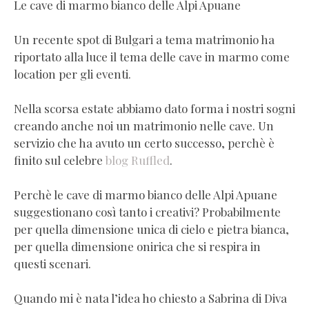
Le cave di marmo bianco delle Alpi Apuane
Un recente spot di Bulgari a tema matrimonio ha
riportato alla luce il tema delle cave in marmo come
location per gli eventi.
Nella scorsa estate abbiamo dato forma i nostri sogni
creando anche noi un matrimonio nelle cave. Un
servizio che ha avuto un certo successo, perchè è
finito sul celebre
blog Ruffled
.
Perchè le cave di marmo bianco delle Alpi Apuane
suggestionano così tanto i creativi? Probabilmente
per quella dimensione unica di cielo e pietra bianca,
per quella dimensione onirica che si respira in
questi scenari.
Quando mi è nata l’idea ho chiesto a Sabrina di Diva