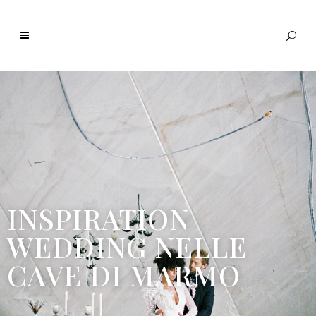
INSPIRATION
WEDDING NELLE
CAVE DI MARMO