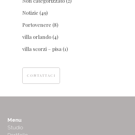
Non categorizzato
(2)
Notizie
(49)
Portovenere
(8)
villa orlando
(4)
villa scorzi – pisa
(1)
CONTATTACI
Menu
Studio