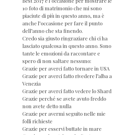
Best 2017 è l’occasione per mostrare le
10 foto di matrimonio che mi sono
piaciute di più in questo anno, ma è
anche l’occasione per fare il punto
dell’anno che sta finendo.
Credo sia giusto ringraziare chi ci ha
lasciato qualcosa in questo anno. Sono
tante le emozioni da raccontare e
spero di non saltare nessuno:
Grazie per averci fatto tornare in USA
Grazie per averci fatto rivedere l’alba a
Venezia
Grazie per averci fatto vedere lo Shard
Grazie perché se avete avuto freddo
non avete detto nulla
Grazie per avermi seguito nelle mie
folli richieste
Grazie per esservi buttate in mare