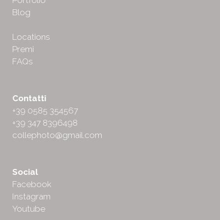
Portfolio
Blog
Locations
Premi
FAQs
Contatti
+39 0585 354567
+39 347 8396498
collephoto@gmail.com
Social
Facebook
Instagram
Youtube