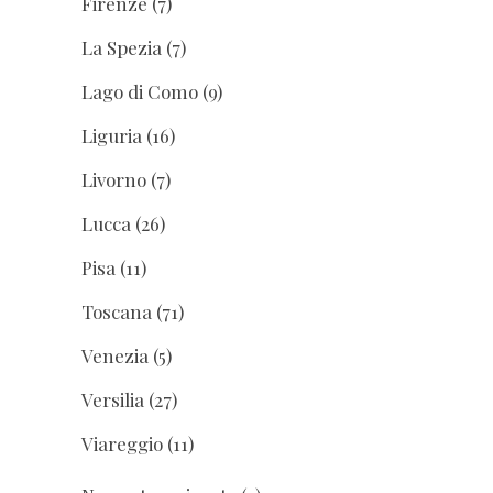
Firenze
(7)
La Spezia
(7)
Lago di Como
(9)
Liguria
(16)
Livorno
(7)
Lucca
(26)
Pisa
(11)
Toscana
(71)
Venezia
(5)
Versilia
(27)
Viareggio
(11)