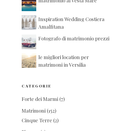
matrimonio al Vesta Mare
Inspiration Wedding Costiera
Amalfitana
Fotografo di matrimonio prezzi
le migliori location per
matrimoni in Versilia
CATEGORIE
Forte dei Marmi
(7)
Matrimoni
(152)
Cinque Terre
(2)