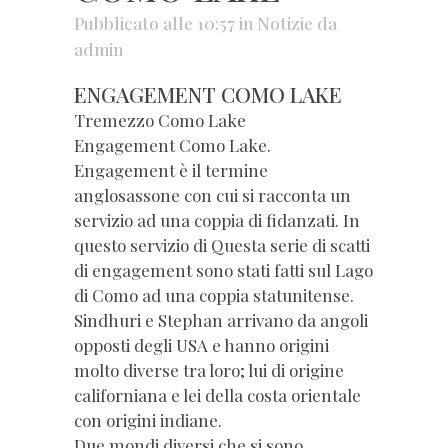
Pubblicato alle 10:57
in
Notizie
da
admin
ENGAGEMENT COMO LAKE
Tremezzo Como Lake
Engagement Como Lake.
Engagement è il termine
anglosassone con cui si racconta un
servizio ad una coppia di fidanzati. In
questo servizio di Questa serie di scatti
di engagement sono stati fatti sul Lago
di Como ad una coppia statunitense.
Sindhuri e Stephan arrivano da angoli
opposti degli USA e hanno origini
molto diverse tra loro; lui di origine
californiana e lei della costa orientale
con origini indiane.
Due mondi diversi che si sono