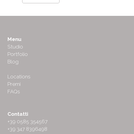
Menu
Studio
Portfolio
Blog
Locations
Premi
FAQs
Contatti
+39 0585 354567
+39 347 8396498