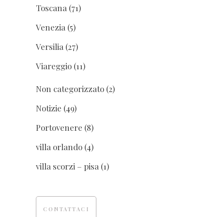
Toscana
(71)
Venezia
(5)
Versilia
(27)
Viareggio
(11)
Non categorizzato
(2)
Notizie
(49)
Portovenere
(8)
villa orlando
(4)
villa scorzi – pisa
(1)
CONTATTACI