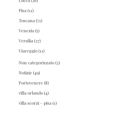
Lucca
(26)
Pisa
(11)
Toscana
(71)
Venezia
(5)
Versilia
(27)
Viareggio
(11)
Non categorizzato
(2)
Notizie
(49)
Portovenere
(8)
villa orlando
(4)
villa scorzi – pisa
(1)