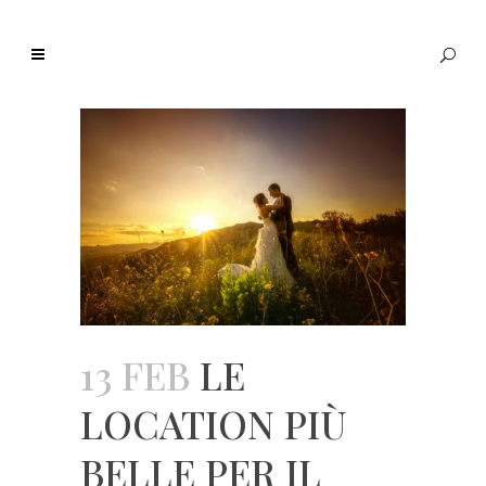
13 FEB
LE
LOCATION PIÙ
BELLE PER IL