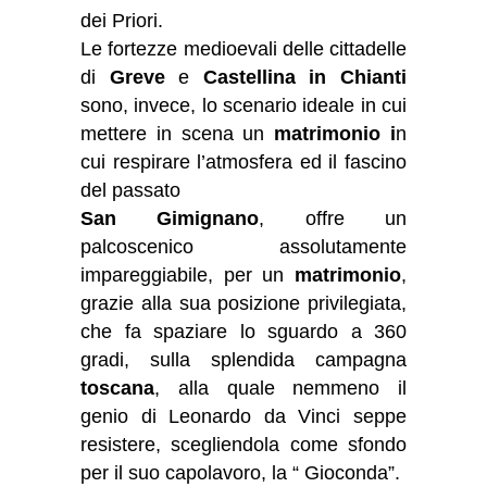
dei Priori.
Le fortezze medioevali delle cittadelle
di
Greve
e
Castellina in Chianti
sono, invece, lo scenario ideale in cui
mettere in scena un
matrimonio i
n
cui respirare l’atmosfera ed il fascino
del passato
San Gimignano
, offre un
palcoscenico assolutamente
impareggiabile, per un
matrimonio
,
grazie alla sua posizione privilegiata,
che fa spaziare lo sguardo a 360
gradi, sulla splendida campagna
toscana
, alla quale nemmeno il
genio di Leonardo da Vinci seppe
resistere, scegliendola come sfondo
per il suo capolavoro, la “ Gioconda”.