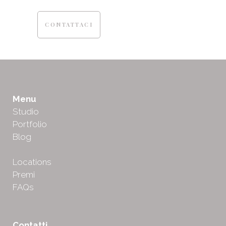
CONTATTACI
Menu
Studio
Portfolio
Blog
Locations
Premi
FAQs
Contatti