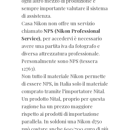
ogni altro mezzo di produzione è
sempre importante valutare il sistema
di assistenza.
Casa Nikon non offre un servizio
chiamato
NPS (Nikon Professional
Service)
, per accedervi è necessario
avere una partita iva da fotografo e
diversa attrezzatura professionale.
Personalmente sono NPS (tessera
12763).
Non tutto il materiale Nikon permette
di essere NPS, in Italia solo il materiale
comprato tramite l’importatore Nital.
Un prodotto Nital, proprio per questa
ragione ha un prezzo maggiore
rispetto ai prodotti di importazione
parallela. In soldoni una Nikon d750
può costare anche 600/700 euro di più