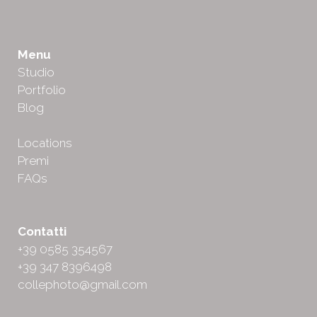
Menu
Studio
Portfolio
Blog
Locations
Premi
FAQs
Contatti
+39 0585 354567
+39 347 8396498
collephoto@gmail.com