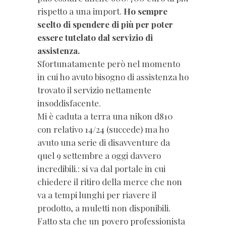
rispetto a una import.
Ho sempre
scelto di spendere di più per poter
essere tutelato dal servizio di
assistenza.
Sfortunatamente però nel momento
in cui ho avuto bisogno di assistenza ho
trovato il servizio nettamente
insoddisfacente.
Mi è caduta a terra una nikon d810
con relativo 14/24 (succede) ma ho
avuto una serie di disavventure da
quel 9 settembre a oggi davvero
incredibili.: si va dal portale in cui
chiedere il ritiro della merce che non
va a tempi lunghi per riavere il
prodotto, a muletti non disponibili.
Fatto sta che un povero professionista