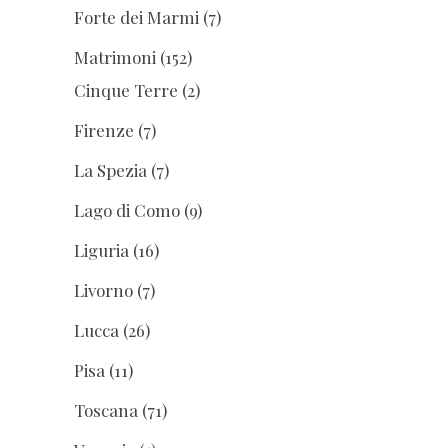
Forte dei Marmi
(7)
Matrimoni
(152)
Cinque Terre
(2)
Firenze
(7)
La Spezia
(7)
Lago di Como
(9)
Liguria
(16)
Livorno
(7)
Lucca
(26)
Pisa
(11)
Toscana
(71)