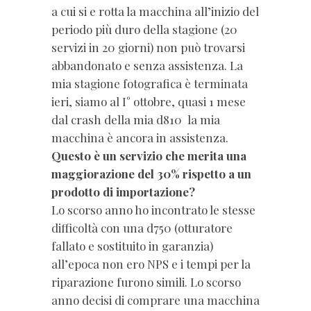
a cui si e rotta la macchina all’inizio del
periodo più duro della stagione (20
servizi in 20 giorni) non può trovarsi
abbandonato e senza assistenza. La
mia stagione fotografica è terminata
ieri, siamo al I° ottobre, quasi 1 mese
dal crash della mia d810 la mia
macchina è ancora in assistenza.
Questo è un servizio che merita una
maggiorazione del 30% rispetto a un
prodotto di importazione?
Lo scorso anno ho incontrato le stesse
difficoltà con una d750 (otturatore
fallato e sostituito in garanzia)
all’epoca non ero NPS e i tempi per la
riparazione furono simili. Lo scorso
anno decisi di comprare una macchina