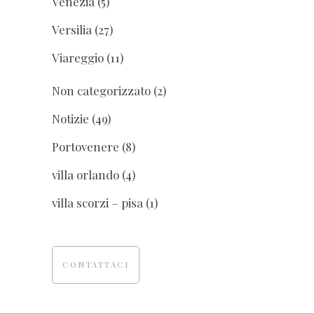
Venezia
(5)
Versilia
(27)
Viareggio
(11)
Non categorizzato
(2)
Notizie
(49)
Portovenere
(8)
villa orlando
(4)
villa scorzi – pisa
(1)
CONTATTACI