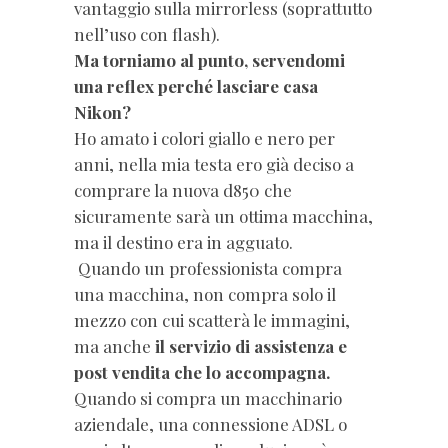
vantaggio sulla mirrorless (soprattutto
nell’uso con flash).
Ma torniamo al punto, servendomi
una reflex perché lasciare casa
Nikon?
Ho amato i colori giallo e nero per
anni, nella mia testa ero già deciso a
comprare la nuova d850 che
sicuramente sarà un ottima macchina,
ma il destino era in agguato.
Quando un professionista compra
una macchina, non compra solo il
mezzo con cui scatterà le immagini,
ma anche
il servizio di assistenza e
post vendita che lo accompagna.
Quando si compra un macchinario
aziendale, una connessione ADSL o