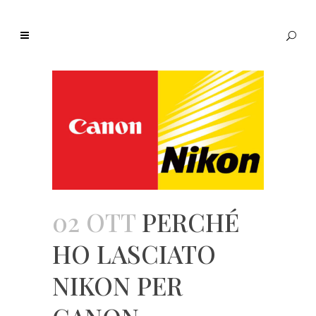
02 OTT
PERCHÉ
HO LASCIATO
NIKON PER