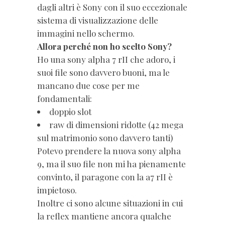
dagli altri è Sony con il suo eccezionale
sistema di visualizzazione delle
immagini nello schermo.
Allora perché non ho scelto Sony?
Ho una sony alpha 7 rII che adoro, i
suoi file sono davvero buoni, ma le
mancano due cose per me
fondamentali:
doppio slot
raw di dimensioni ridotte (42 mega
sul matrimonio sono davvero tanti)
Potevo prendere la nuova sony alpha
9, ma il suo file non mi ha pienamente
convinto, il paragone con la a7 rII è
impietoso.
Inoltre ci sono alcune situazioni in cui
la reflex mantiene ancora qualche