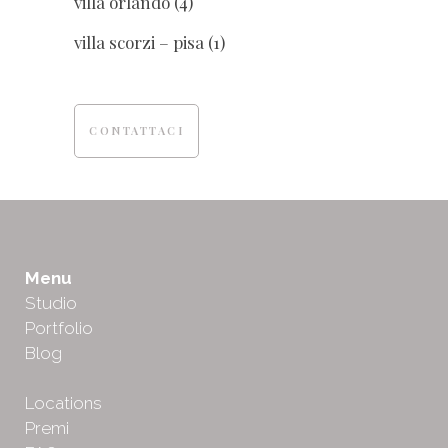
villa orlando
(4)
villa scorzi – pisa
(1)
CONTATTACI
Menu
Studio
Portfolio
Blog
Locations
Premi