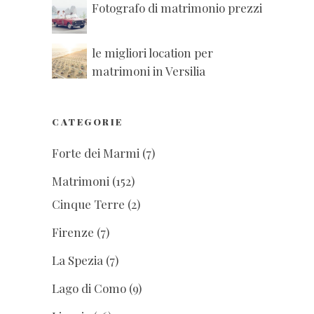
Fotografo di matrimonio prezzi
le migliori location per
matrimoni in Versilia
CATEGORIE
Forte dei Marmi
(7)
Matrimoni
(152)
Cinque Terre
(2)
Firenze
(7)
La Spezia
(7)
Lago di Como
(9)