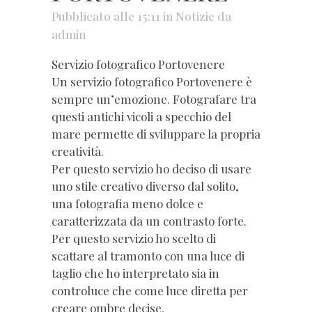
Pubblicato alle 15:11
in
Notizie
da
admin
Servizio fotografico Portovenere
Un servizio fotografico Portovenere è
sempre un’emozione. Fotografare tra
questi antichi vicoli a specchio del
mare permette di sviluppare la propria
creatività.
Per questo servizio ho deciso di usare
uno stile creativo diverso dal solito,
una fotografia meno dolce e
caratterizzata da un contrasto forte.
Per questo servizio ho scelto di
scattare al tramonto con una luce di
taglio che ho interpretato sia in
controluce che come luce diretta per
creare ombre decise.