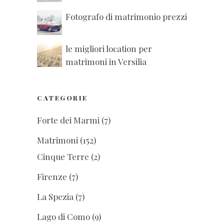
Fotografo di matrimonio prezzi
le migliori location per
matrimoni in Versilia
CATEGORIE
Forte dei Marmi
(7)
Matrimoni
(152)
Cinque Terre
(2)
Firenze
(7)
La Spezia
(7)
Lago di Como
(9)