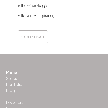
villa orlando
(4)
villa scorzi – pisa
(1)
CONTATTACI
Menu
Studio
Portfolio
Blog
Locations