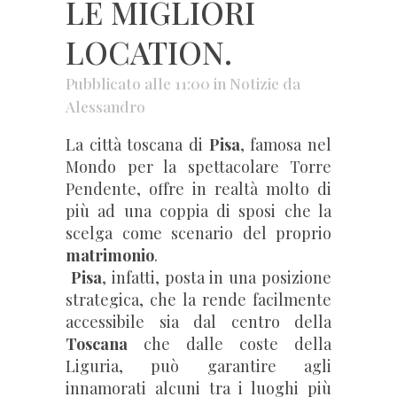
LE MIGLIORI
LOCATION.
Pubblicato alle 11:00
in
Notizie
da
Alessandro
La città toscana di
Pisa
, famosa nel
Mondo per la spettacolare Torre
Pendente, offre in realtà molto di
più ad una coppia di sposi che la
scelga come scenario del proprio
matrimonio
.
Pisa
, infatti, posta in una posizione
strategica, che la rende facilmente
accessibile sia dal centro della
Toscana
che dalle coste della
Liguria, può garantire agli
innamorati alcuni tra i luoghi più