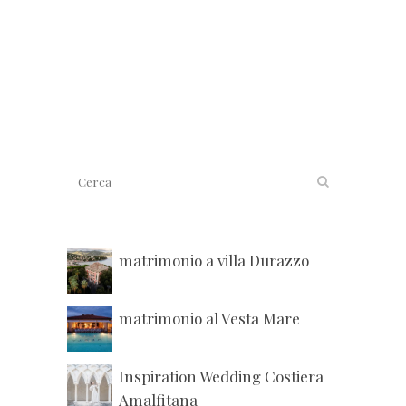
matrimonio a villa Durazzo
matrimonio al Vesta Mare
Inspiration Wedding Costiera
Amalfitana