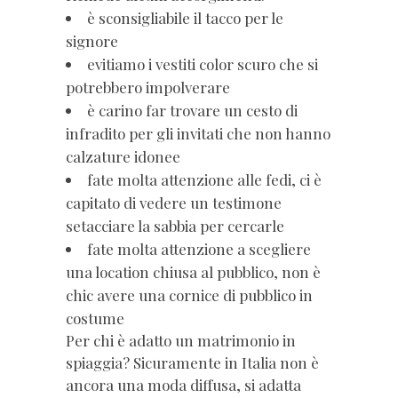
è sconsigliabile il tacco per le
signore
evitiamo i vestiti color scuro che si
potrebbero impolverare
è carino far trovare un cesto di
infradito per gli invitati che non hanno
calzature idonee
fate molta attenzione alle fedi, ci è
capitato di vedere un testimone
setacciare la sabbia per cercarle
fate molta attenzione a scegliere
una location chiusa al pubblico, non è
chic avere una cornice di pubblico in
costume
Per chi è adatto un matrimonio in
spiaggia? Sicuramente in Italia non è
ancora una moda diffusa, si adatta