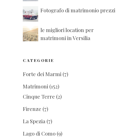
Fotografo di matrimonio prezzi
le migliori location per
matrimoni in Versilia
CATEGORIE
Forte dei Marmi
(7)
Matrimoni
(152)
Cinque Terre
(2)
Firenze
(7)
La Spezia
(7)
Lago di Como
(9)