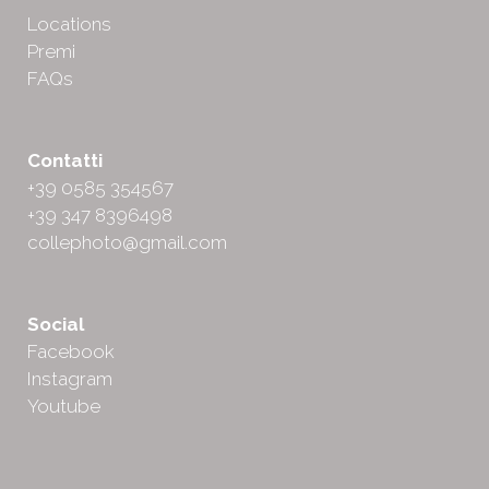
Locations
Premi
FAQs
Contatti
+39 0585 354567
+39 347 8396498
collephoto@gmail.com
Social
Facebook
Instagram
Youtube