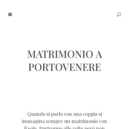
MATRIMONIO A
PORTOVENERE
Quando si parla con una coppia si
immagina sempre un matrimonio con
il sole. Purtroppo alle volte però non