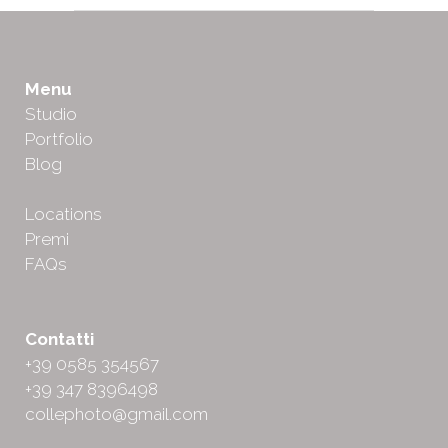
Menu
Studio
Portfolio
Blog
Locations
Premi
FAQs
Contatti
+39 0585 354567
+39 347 8396498
collephoto@gmail.com