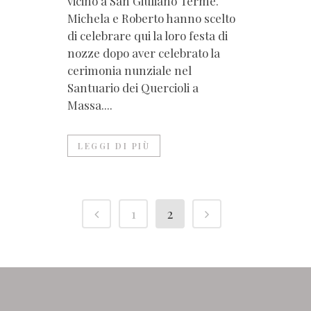
vicino a San Giuliano Terme.
Michela e Roberto hanno scelto
di celebrare qui la loro festa di
nozze dopo aver celebrato la
cerimonia nunziale nel
Santuario dei Quercioli a
Massa....
LEGGI DI PIÙ
1
2