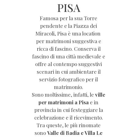
PISA
Famosa per la sua Torre
pendente e la Piazza dei
Miracoli, Pisa è una location
per matrimoni suggestiva e
ricca di fascino. Conserva il
fascino di una città medievale e
offre al contempo suggestivi
scenari in cui ambientare il
servizio fotografico per il
matrimonio.
Sono moltissime, infatti, le
ville
per matrimoni a Pisa
e in
provincia in cui festeggiare la
celebrazione e il ricevimento.
Tra queste, le più rinomate
sono
Valle di Badia e Villa Le