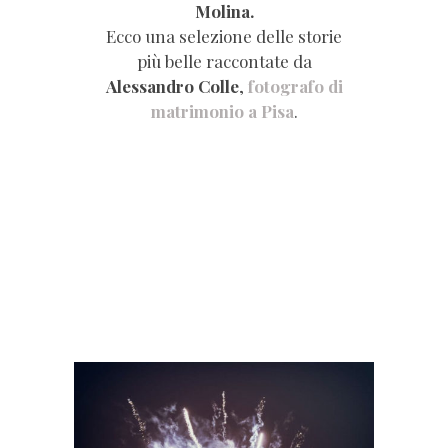
Molina.
Ecco una selezione delle storie
più belle raccontate da
Alessandro Colle
,
fotografo di
matrimonio a Pisa
.