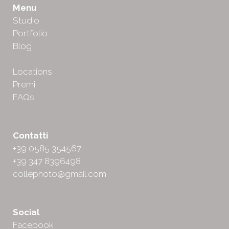
Menu
Studio
Portfolio
Blog
Locations
Premi
FAQs
Contatti
+39 0585 354567
+39 347 8396498
collephoto@gmail.com
Social
Facebook