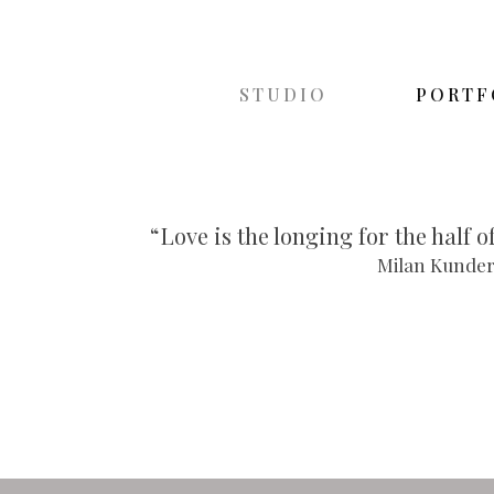
STUDIO
PORTF
“Love is the longing for the half o
Milan Kunde