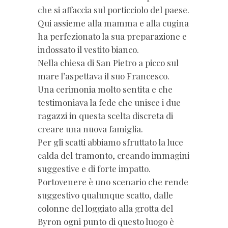
che si affaccia sul porticciolo del paese.
Qui assieme alla mamma e alla cugina
ha perfezionato la sua preparazione e
indossato il vestito bianco.
Nella chiesa di San Pietro a picco sul
mare l’aspettava il suo Francesco.
Una cerimonia molto sentita e che
testimoniava la fede che unisce i due
ragazzi in questa scelta discreta di
creare una nuova famiglia.
Per gli scatti abbiamo sfruttato la luce
calda del tramonto, creando immagini
suggestive e di forte impatto.
Portovenere è uno scenario che rende
suggestivo qualunque scatto, dalle
colonne del loggiato alla grotta del
Byron ogni punto di questo luogo è