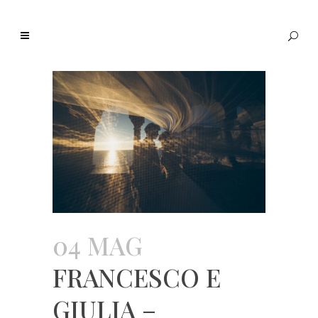
04 MAG
FRANCESCO E
GIULIA –