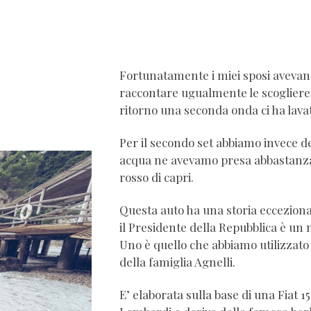
Fortunatamente i miei sposi avevano
raccontare ugualmente le scogliere d
ritorno una seconda onda ci ha lavat
Per il secondo set abbiamo invece dec
acqua ne avevamo presa abbastanza) 
rosso di capri.
Questa auto ha una storia eccezion
il Presidente della Repubblica è un 
Uno è quello che abbiamo utilizzato 
della famiglia Agnelli.
E’ elaborata sulla base di una Fiat 