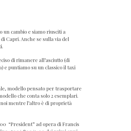
 un cambio e siamo riusciti a
i Capri. Anche se sulla via del
i.
iso di rimanere all’asciutto (di
e puntiamo su un classico il taxi
ale, modello pensato per trasportare
modello che conta solo 2 esemplari.
noi mentre l’altro è di proprietà
1500 “President” ad opera di Francis