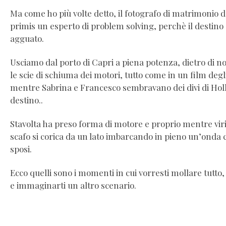
Ma come ho più volte detto, il fotografo di matrimonio d
primis un esperto di problem solving, perchè il destino
agguato.
Usciamo dal porto di Capri a piena potenza, dietro di noi
le scie di schiuma dei motori, tutto come in un film degl
mentre Sabrina e Francesco sembravano dei divi di Holl
destino..
Stavolta ha preso forma di motore e proprio mentre vir
scafo si corica da un lato imbarcando in pieno un’onda c
sposi.
Ecco quelli sono i momenti in cui vorresti mollare tutto
e immaginarti un altro scenario.