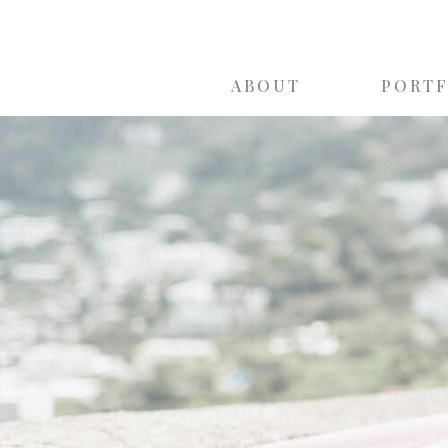
ABOUT
PORT