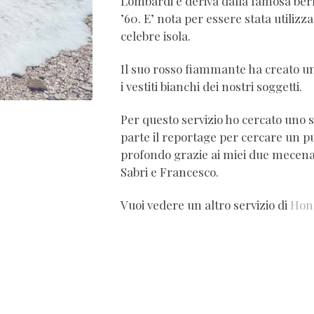
Lombardi e deriva dalla famosa ber
’60. E’ nota per essere stata utilizz
celebre isola.
Il suo rosso fiammante ha creato u
i vestiti bianchi dei nostri soggetti.
Per questo servizio ho cercato uno s
parte il reportage per cercare un pun
profondo grazie ai miei due mecena
Sabri e Francesco.
Vuoi vedere un altro servizio di
Hon