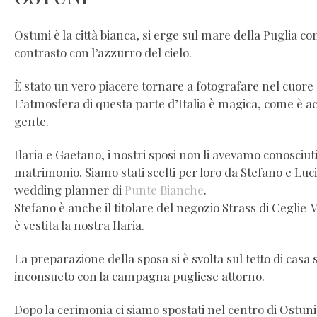
Ostuni è la città bianca, si erge sul mare della Puglia con
contrasto con l’azzurro del cielo.
È stato un vero piacere tornare a fotografare nel cuore 
L’atmosfera di questa parte d’Italia è magica, come è ac
gente.
Ilaria e Gaetano, i nostri sposi non li avevamo conosciut
matrimonio. Siamo stati scelti per loro da Stefano e Luci
wedding planner di
Punte Bianche
.
Stefano è anche il titolare del negozio Strass di Ceglie 
è vestita la nostra Ilaria.
La preparazione della sposa si è svolta sul tetto di casa
inconsueto con la campagna pugliese attorno.
Dopo la cerimonia ci siamo spostati nel centro di Ostuni 