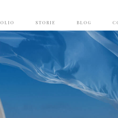
FOLIO
STORIE
BLOG
C