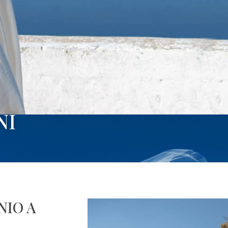
NI
NIO A