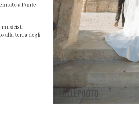
cennato a Punte
 musicisti
o alla terra degli