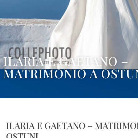
ILARIA E GAETANO –
MATRIMONIO A OSTU
ILARIA E GAETANO – MATRIMO
OSTUNI