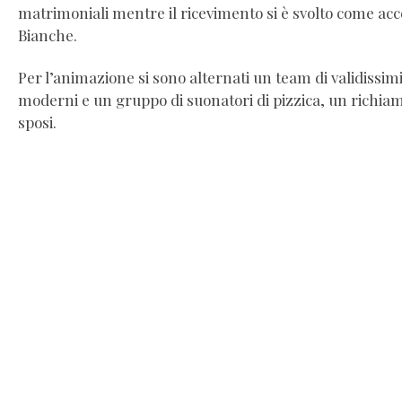
matrimoniali mentre il ricevimento si è svolto come ac
Bianche.
Per l’animazione si sono alternati un team di validissimi
moderni e un gruppo di suonatori di pizzica, un richiam
sposi.