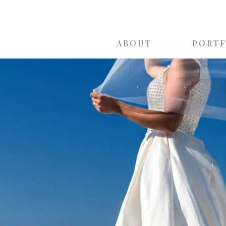
ABOUT
PORT