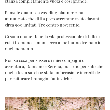
stanza completamente vuota e così grande.
Pensate quando la wedding planner ci ha
annunciato che di li a poco avremmo avuto davanti
circa 900 invitati. Tre contro novecento.
Ci sono momenti nella vita professionale di tutti in
cui ti tremano le mani, ecco a me hanno tremato in
quel momento.
Non so cosa pensassero i miei compagni di
avventura, Damiano e Serena, ma io ho pensato che
quella festa sarebbe stata un’occasione incredibile
per catturare immagini fantastiche