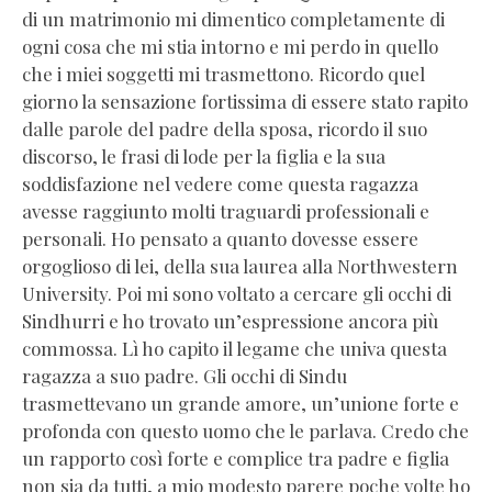
di un matrimonio mi dimentico completamente di
ogni cosa che mi stia intorno e mi perdo in quello
che i miei soggetti mi trasmettono. Ricordo quel
giorno la sensazione fortissima di essere stato rapito
dalle parole del padre della sposa, ricordo il suo
discorso, le frasi di lode per la figlia e la sua
soddisfazione nel vedere come questa ragazza
avesse raggiunto molti traguardi professionali e
personali. Ho pensato a quanto dovesse essere
orgoglioso di lei, della sua laurea alla Northwestern
University. Poi mi sono voltato a cercare gli occhi di
Sindhurri e ho trovato un’espressione ancora più
commossa. Lì ho capito il legame che univa questa
ragazza a suo padre. Gli occhi di Sindu
trasmettevano un grande amore, un’unione forte e
profonda con questo uomo che le parlava. Credo che
un rapporto così forte e complice tra padre e figlia
non sia da tutti, a mio modesto parere poche volte ho