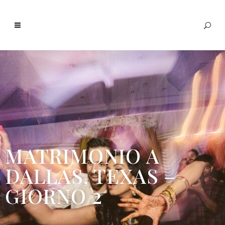
MATRIMONIO A
DALLAS, TEXAS –
GIORNO 2