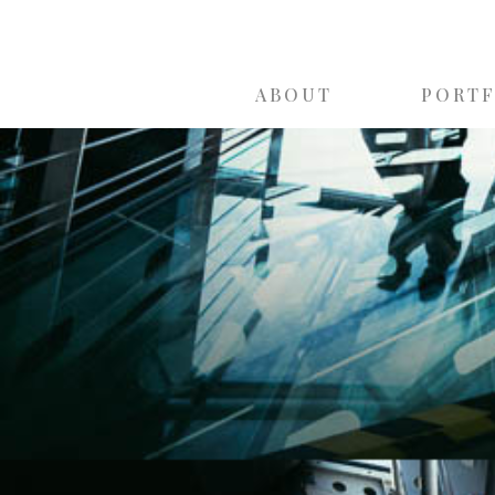
ABOUT
PORT