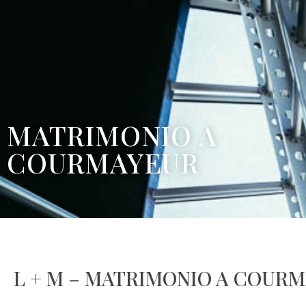
MATRIMONIO A
COURMAYEUR
L + M – MATRIMONIO A COUR