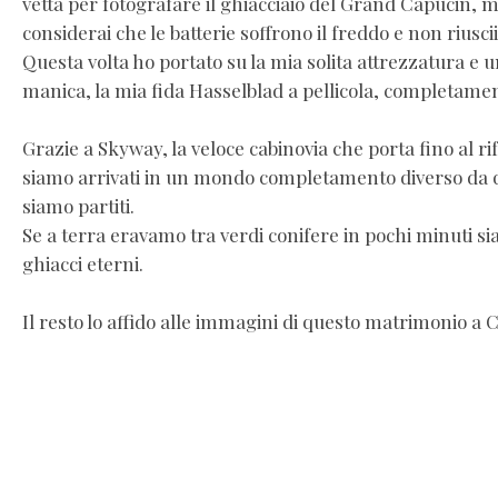
vetta per fotografare il ghiacciaio del Grand Capucin,
considerai che le batterie soffrono il freddo e non riuscii
Questa volta ho portato su la mia solita attrezzatura e u
manica, la mia fida Hasselblad a pellicola, completam
Grazie a Skyway, la veloce cabinovia che porta fino al ri
siamo arrivati in un mondo completamento diverso da q
siamo partiti.
Se a terra eravamo tra verdi conifere in pochi minuti siam
ghiacci eterni.
Il resto lo affido alle immagini di questo matrimonio 