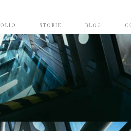
FOLIO
STORIE
BLOG
C