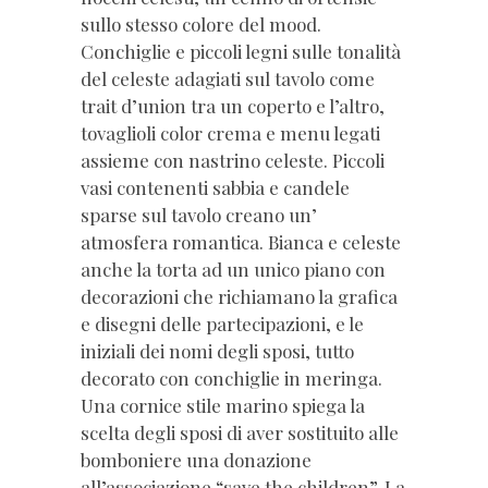
sullo stesso colore del mood.
Conchiglie e piccoli legni sulle tonalità
del celeste adagiati sul tavolo come
trait d’union tra un coperto e l’altro,
tovaglioli color crema e menu legati
assieme con nastrino celeste. Piccoli
vasi contenenti sabbia e candele
sparse sul tavolo creano un’
atmosfera romantica. Bianca e celeste
anche la torta ad un unico piano con
decorazioni che richiamano la grafica
e disegni delle partecipazioni, e le
iniziali dei nomi degli sposi, tutto
decorato con conchiglie in meringa.
Una cornice stile marino spiega la
scelta degli sposi di aver sostituito alle
bomboniere una donazione
all’associazione “save the children”. La