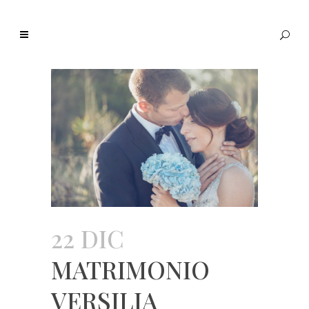
22 DIC
MATRIMONIO
VERSILIA