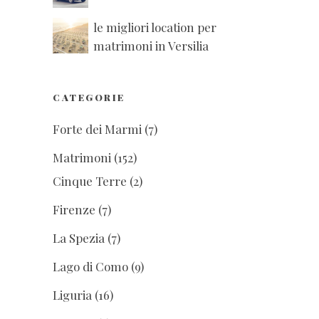
le migliori location per
matrimoni in Versilia
CATEGORIE
Forte dei Marmi
(7)
Matrimoni
(152)
Cinque Terre
(2)
Firenze
(7)
La Spezia
(7)
Lago di Como
(9)
Liguria
(16)