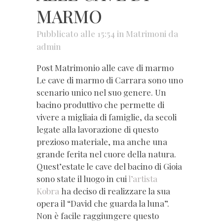
MARMO
Pubblicato alle 15:54
in
Matrimoni
da
admin
Post Matrimonio alle cave di marmo
Le cave di marmo di Carrara sono uno
scenario unico nel suo genere. Un
bacino produttivo che permette di
vivere a migliaia di famiglie, da secoli
legate alla lavorazione di questo
prezioso materiale, ma anche una
grande ferita nel cuore della natura.
Quest’estate le cave del bacino di Gioia
sono state il luogo in cui
l’artista
Kobra
ha deciso di realizzare la sua
opera il “David che guarda la luna”.
Non è facile raggiungere questo