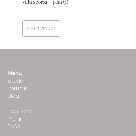
villa scorzi – pisa
(1)
CONTATTACI
Menu
Studio
Portfolio
Blog
Locations
Premi
FAQs