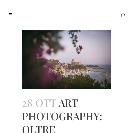
28 OTT
ART
PHOTOGRAPHY:
OLTRE