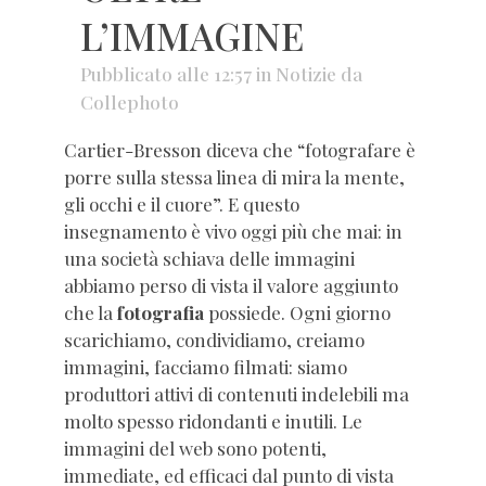
L’IMMAGINE
Pubblicato alle 12:57
in
Notizie
da
Collephoto
Cartier-Bresson diceva che “fotografare è
porre sulla stessa linea di mira la mente,
gli occhi e il cuore”. E questo
insegnamento è vivo oggi più che mai: in
una società schiava delle immagini
abbiamo perso di vista il valore aggiunto
che la
fotografia
possiede. Ogni giorno
scarichiamo, condividiamo, creiamo
immagini, facciamo filmati: siamo
produttori attivi di contenuti indelebili ma
molto spesso ridondanti e inutili. Le
immagini del web sono potenti,
immediate, ed efficaci dal punto di vista