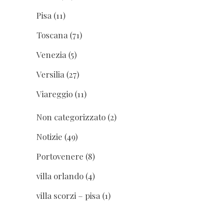
Pisa
(11)
Toscana
(71)
Venezia
(5)
Versilia
(27)
Viareggio
(11)
Non categorizzato
(2)
Notizie
(49)
Portovenere
(8)
villa orlando
(4)
villa scorzi – pisa
(1)