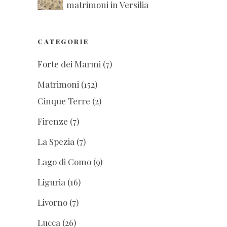
matrimoni in Versilia
CATEGORIE
Forte dei Marmi
(7)
Matrimoni
(152)
Cinque Terre
(2)
Firenze
(7)
La Spezia
(7)
Lago di Como
(9)
Liguria
(16)
Livorno
(7)
Lucca
(26)