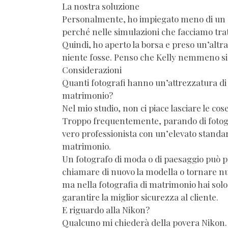
La nostra soluzione
Personalmente, ho impiegato meno di un s
perché nelle simulazioni che facciamo tr
Quindi, ho aperto la borsa e preso un’altr
niente fosse. Penso che Kelly nemmeno si 
Considerazioni
Quanti fotografi hanno un’attrezzatura di
matrimonio?
Nel mio studio, non ci piace lasciare le cose
Troppo frequentemente, parando di fotogr
vero professionista con un’elevato standar
matrimonio.
Un fotografo di moda o di paesaggio può p
chiamare di nuovo la modella o tornare nu
ma nella fotografia di matrimonio hai solo
garantire la miglior sicurezza al cliente.
E riguardo alla Nikon?
Qualcuno mi chiederà della povera Nikon… 