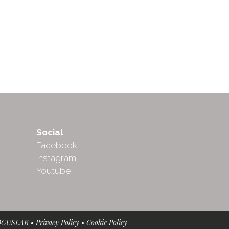
Social
Facebook
Instagram
Youtube
OGUSLAB
•
Privacy Policy
•
Cookie Policy