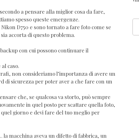
econdo a pensare alla miglior cosa da fare,
attiamo spesso queste emergenze.
a Nikon D750 e sono tornato a fare foto come se
sia accorta di questo problema.
 backup con cui possono continuare il
 al caso.
afi, non consideriamo l’importanza di avere un
d di sicurezza per poter aver a che fare con un
ensare che, se qualcosa va storto, può sempre
ovamente in quel posto per scattare quella foto,
 quel giorno e devi fare del tuo meglio per
la macchina aveva un difetto di fabbrica, un