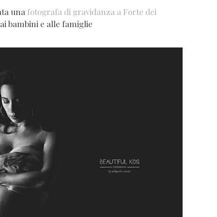
ata una
fotografa di gravidanza a Forte dei
 ai bambini e alle famiglie