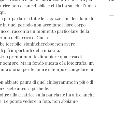
trice non è cancellabile e chi la ha sa, che l’unico
qui.
a per parlare a tutte le ragazze che decidono di
 in quel periodo non accettano il loro corpo.
rucco, racconta un momento particolare della
rima dell’arrivo di Giulia.
 terribile, significherebbe non avere
i più importanti della mia vita.
ervizio premaman, testimoniare qualcosa di
er sempre. Ma in fondo questa è la fotografia, un
 una storia, per fermare il tempo e congelare un
n abbiate paura di quel chilogrammo in più o di
zi siete ancora più belle.
ltre alla cicatrice sulla pancia ne ha altre anche
ta. Le potete vedere in foto, non abbiamo