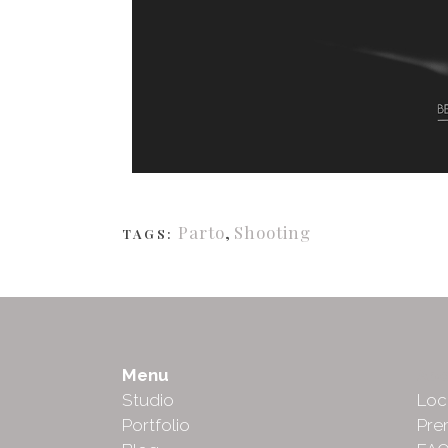
Parto
,
Shooting
TAGS:
Menu
Abo
Studio
Loc
Portfolio
Pre