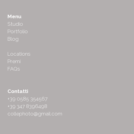
Menu
Studio
Portfolio
Blog
Locations
Premi
FAQs
Contatti
+39 0585 354567
+39 347 8396498
collephoto@gmail.com