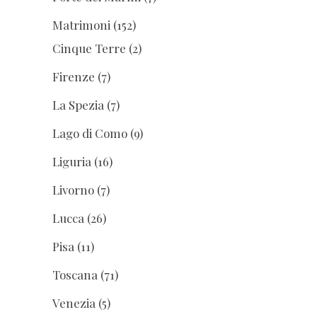
Matrimoni
(152)
Cinque Terre
(2)
Firenze
(7)
La Spezia
(7)
Lago di Como
(9)
Liguria
(16)
Livorno
(7)
Lucca
(26)
Pisa
(11)
Toscana
(71)
Venezia
(5)