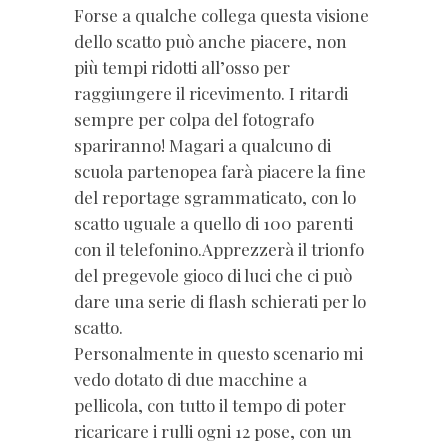
Forse a qualche collega questa visione
dello scatto può anche piacere, non
più tempi ridotti all’osso per
raggiungere il ricevimento. I ritardi
sempre per colpa del fotografo
spariranno! Magari a qualcuno di
scuola partenopea farà piacere la fine
del reportage sgrammaticato, con lo
scatto uguale a quello di 100 parenti
con il telefonino.Apprezzerà il trionfo
del pregevole gioco di luci che ci può
dare una serie di flash schierati per lo
scatto.
Personalmente in questo scenario mi
vedo dotato di due macchine a
pellicola, con tutto il tempo di poter
ricaricare i rulli ogni 12 pose, con un