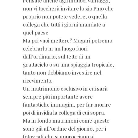
Pensate anche agli indubbi vantaggi,
non vi toccherà invitare lo zio Pino che
proprio non potete vedere, o quella
collega che tutti i giorni mandate a
quel paese.
Ma poi vuoi mettere? Magari potremo
celebrarlo in un luogo fuori
dall’ordinario, sul tetto di un
grattacielo o su una spiaggia tropicale,
tanto non dobbiamo investire nel
ricevimento.
Un matrimonio esclusivo in cui sarà
sempre più importante avere
fantastiche immagini, per far morire
poi di invidia la collega di cui sopra.
Ma in fondo matrimoni come questo
sono già all’ordine del giorno, per i
fotografi che si approcciano al