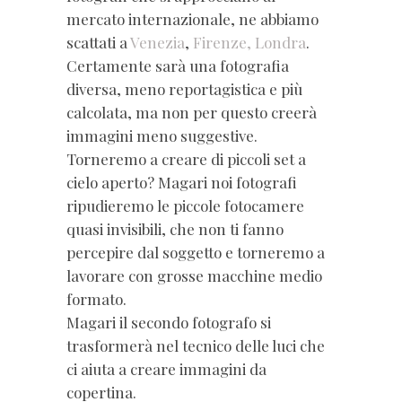
mercato internazionale, ne abbiamo
scattati a
Venezia
,
Firenze,
Londra
.
Certamente sarà una fotografia
diversa, meno reportagistica e più
calcolata, ma non per questo creerà
immagini meno suggestive.
Torneremo a creare di piccoli set a
cielo aperto? Magari noi fotografi
ripudieremo le piccole fotocamere
quasi invisibili, che non ti fanno
percepire dal soggetto e torneremo a
lavorare con grosse macchine medio
formato.
Magari il secondo fotografo si
trasformerà nel tecnico delle luci che
ci aiuta a creare immagini da
copertina.