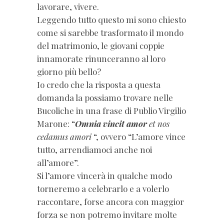
lavorare, vivere.
Leggendo tutto questo mi sono chiesto
come si sarebbe trasformato il mondo
del matrimonio, le giovani coppie
innamorate rinunceranno al loro
giorno più bello?
Io credo che la risposta a questa
domanda la possiamo trovare nelle
Bucoliche in una frase di Publio Virgilio
Marone: “
Omnia vincit amor
et nos
cedamus amori
“, ovvero “L’amore vince
tutto, arrendiamoci anche noi
all’amore”.
Si l’amore vincerà in qualche modo
torneremo a celebrarlo e a volerlo
raccontare, forse ancora con maggior
forza se non potremo invitare molte