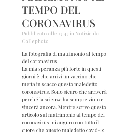
TEMPO DEL
CORONAVIRUS
Pubblicato alle 13:43
in
Notizie
da
Collephoto
La fotografia di matrimonio al tempo
del coronavirus
La mia speranza più forte in questi
giorni è che arrivi un vaccino che
metta in scacco questo maledetto
coronavirus. Sono sicuro che arriverà
perché la scienza ha sempre vinto e
vincerà ancora. Mentre scrivo questo
articolo sul matrimonio al tempo del
coronavirus mi auguro con tutto il
cuore che questo maledetto covid-19