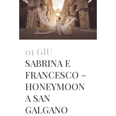
01 GIU
SABRINA E
FRANCESCO –
HONEYMOON
A SAN
GALGANO