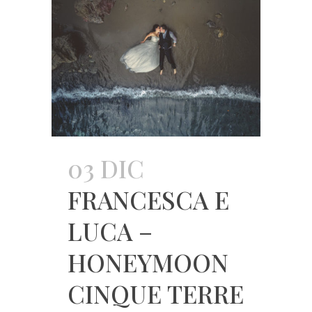
03 DIC
FRANCESCA E
LUCA –
HONEYMOON
CINQUE TERRE