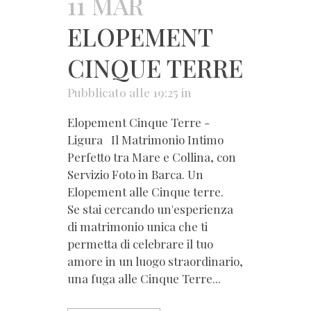
11 MAR
ELOPEMENT
CINQUE TERRE
Pubblicato alle 19:25
in
Elopement Cinque Terre -
Ligura Il Matrimonio Intimo
Perfetto tra Mare e Collina, con
Servizio Foto in Barca. Un
Elopement alle Cinque terre.
Se stai cercando un'esperienza
di matrimonio unica che ti
permetta di celebrare il tuo
amore in un luogo straordinario,
una fuga alle Cinque Terre...