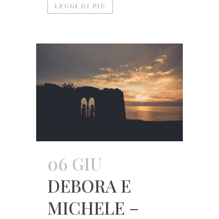
LEGGI DI PIÙ
06 GIU
DEBORA E
MICHELE –