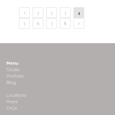
1
2
3
4
5
6
7
8
Menu
Studio
Portfolio
Blog
Locations
Premi
FAQs