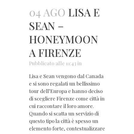
04 AGO
LISA E
SEAN –
HONEYMOON
A FIRENZE
Pubblicato alle 11:43
in
Lisa e Sean vengono dal Canada
e si sono regalati un bellissimo
tour dell’Europa e hanno deciso
di scegliere Firenze come città in
cui raccontare il loro amore.
Quando si scatta un servizio di
questo tipo la città è spesso un
elemento forte, contestualizzare