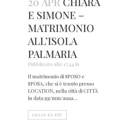
20 APR
CHIARA
E SIMONE –
MATRIMONIO
ALL’ISOLA
PALMARIA
Pubblicato alle 15:44
in
Il matrimonio di SPOSO e
SPOSA, che si è tenuto presso
LOCATION, nella città di CITTÀ
in data gg/mm/aaaa....
LEGGI DI PIÙ