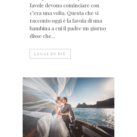
favole devono cominciare con
c’era una volta. Questa che vi
racconto oggi è la favola di una
bambina a cui il padre un giorno
disse che...
LEGGI DI PIÙ