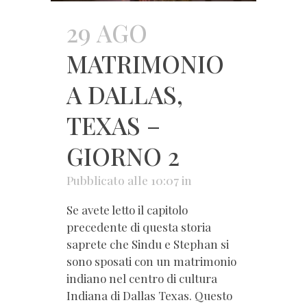
29 AGO
MATRIMONIO
A DALLAS,
TEXAS –
GIORNO 2
Pubblicato alle 10:07
in
Se avete letto il capitolo
precedente di questa storia
saprete che Sindu e Stephan si
sono sposati con un matrimonio
indiano nel centro di cultura
Indiana di Dallas Texas. Questo