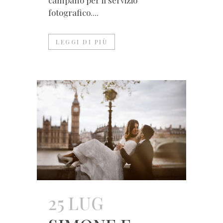
campano per il servizio
fotografico....
LEGGI DI PIÙ
25 LUG