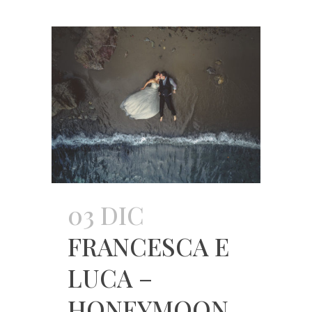
03 DIC
FRANCESCA E
LUCA –
HONEYMOON