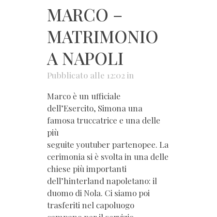
MARCO –
MATRIMONIO
A NAPOLI
Pubblicato alle 12:02
in
Marco è un ufficiale
dell’Esercito, Simona una
famosa truccatrice e una delle
più
seguite youtuber partenopee. La
cerimonia si è svolta in una delle
chiese più importanti
dell’hinterland napoletano: il
duomo di Nola. Ci siamo poi
trasferiti nel capoluogo