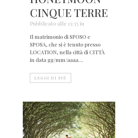
CINQUE TERRE
Pubblicato alle 15:35
in
Il matrimonio di SPOSO e
SPOSA, che si è tenuto presso
LOCATION, nella città di CITTÀ
in data gg/mm/aaaa....
LEGGI DI PIÙ