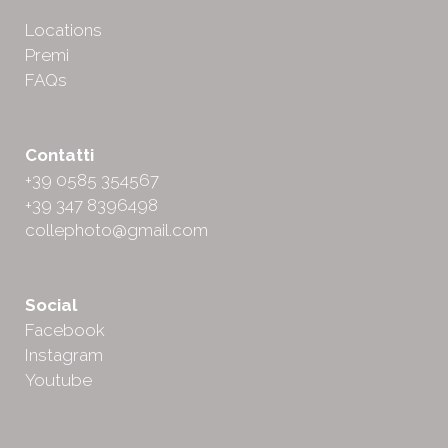
Locations
Premi
FAQs
Contatti
+39 0585 354567
+39 347 8396498
collephoto@gmail.com
Social
Facebook
Instagram
Youtube