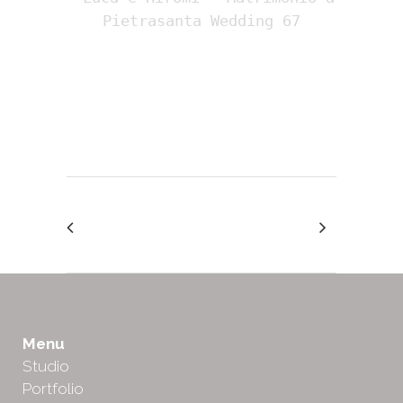
Menu
Studio
Portfolio