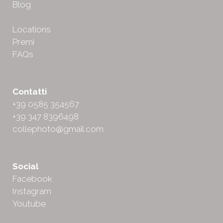
Blog
Locations
Premi
FAQs
Contatti
+39 0585 354567
+39 347 8396498
collephoto@gmail.com
Social
Facebook
Instagram
Youtube