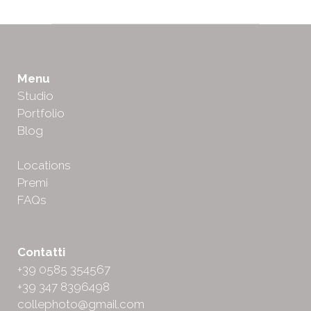
Menu
Studio
Portfolio
Blog
Locations
Premi
FAQs
Contatti
+39 0585 354567
+39 347 8396498
collephoto@gmail.com