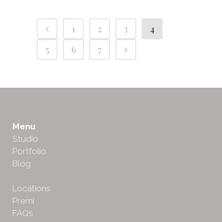
1
2
3
4
5
6
7
Menu
Studio
Portfolio
Blog
Locations
Premi
FAQs