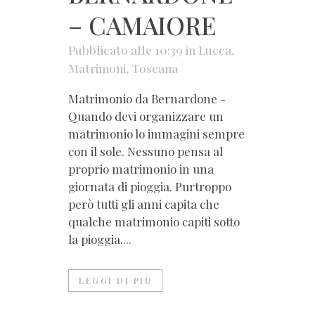
– CAMAIORE
Pubblicato alle 10:39
in
Lucca
,
Matrimoni
,
Toscana
Matrimonio da Bernardone -
Quando devi organizzare un
matrimonio lo immagini sempre
con il sole. Nessuno pensa al
proprio matrimonio in una
giornata di pioggia. Purtroppo
però tutti gli anni capita che
qualche matrimonio capiti sotto
la pioggia....
LEGGI DI PIÙ