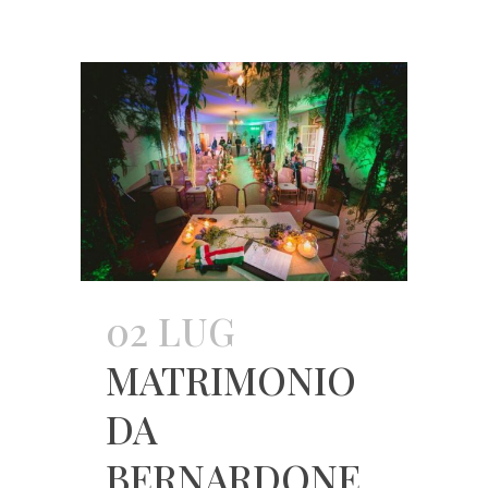
02 LUG
MATRIMONIO
DA
BERNARDONE