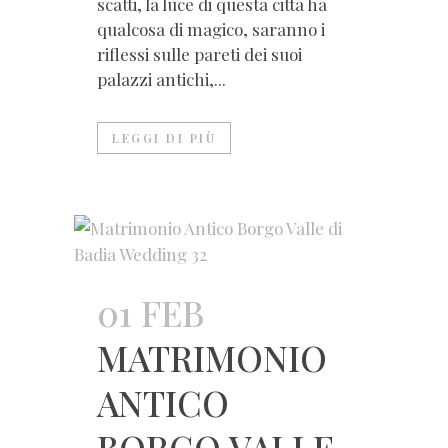
scatti, la luce di questa città ha
qualcosa di magico, saranno i
riflessi sulle pareti dei suoi
palazzi antichi,...
LEGGI DI PIÙ
01 FEB
MATRIMONIO
ANTICO
BORGO VALLE