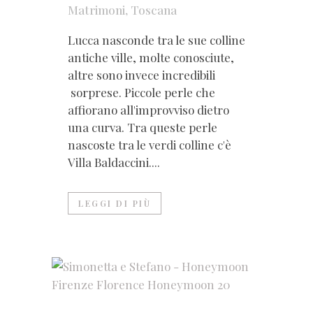
Matrimoni
,
Toscana
Lucca nasconde tra le sue colline
antiche ville, molte conosciute,
altre sono invece incredibili
sorprese. Piccole perle che
affiorano all'improvviso dietro
una curva. Tra queste perle
nascoste tra le verdi colline c'è
Villa Baldaccini....
LEGGI DI PIÙ