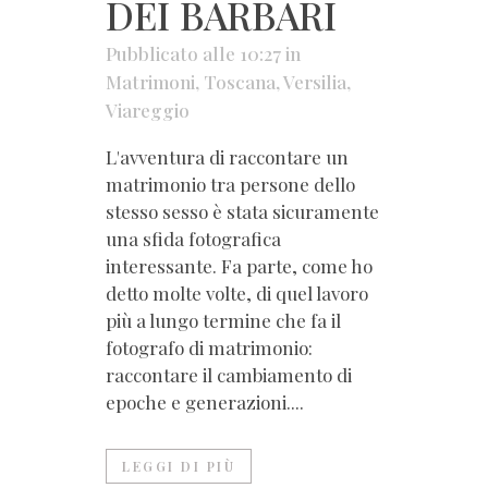
DEI BARBARI
Pubblicato alle 10:27
in
Matrimoni
,
Toscana
,
Versilia
,
Viareggio
L'avventura di raccontare un
matrimonio tra persone dello
stesso sesso è stata sicuramente
una sfida fotografica
interessante. Fa parte, come ho
detto molte volte, di quel lavoro
più a lungo termine che fa il
fotografo di matrimonio:
raccontare il cambiamento di
epoche e generazioni....
LEGGI DI PIÙ