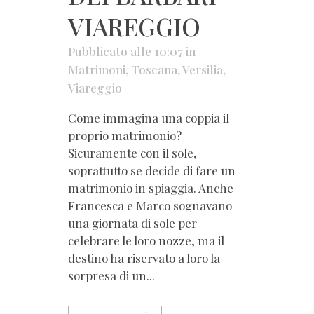
VIAREGGIO
Pubblicato alle 10:07
in
Matrimoni
,
Toscana
,
Versilia
,
Viareggio
Come immagina una coppia il
proprio matrimonio?
Sicuramente con il sole,
soprattutto se decide di fare un
matrimonio in spiaggia. Anche
Francesca e Marco sognavano
una giornata di sole per
celebrare le loro nozze, ma il
destino ha riservato a loro la
sorpresa di un...