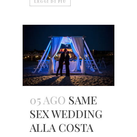
LEGGI DI PIÙ
05 AGO
SAME
SEX WEDDING
ALLA COSTA