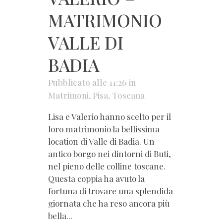
MATRIMONIO
VALLE DI
BADIA
Pubblicato alle 11:26
in
Matrimoni
,
Pisa
,
Toscana
Lisa e Valerio hanno scelto per il
loro matrimonio la bellissima
location di Valle di Badia. Un
antico borgo nei dintorni di Buti,
nel pieno delle colline toscane.
Questa coppia ha avuto la
fortuna di trovare una splendida
giornata che ha reso ancora più
bella...