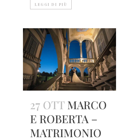
LEGGI DI PIÙ
27 OTT
MARCO
E ROBERTA –
MATRIMONIO