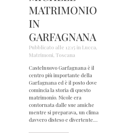
MATRIMONIO
IN
GARFAGNANA
Pubblicato alle 12:15
in
Lucca
,
Matrimoni
,
Toscana
Castelnuovo Garfagnana è il
centro più importante della
Garfagnana ed è il posto dove
comincia la storia di questo
matrimonio. Nicole era
contornata dalle sue amiche
mentre si preparava, un clima
davvero disteso e divertente....