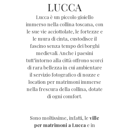
LUCCA
Lucca è un piccolo gioiello
immerso nella collina toscana, con
le sue vie acciottolate, le fortezze e
le mura di cinta, custodisce il
fascino senza tempo dei borghi
medievali. Anche i paesini
tutt’intorno alla città offrono scorci
di rara bellezza in cui ambientare
il servizio fotografico di nozze e
location per matrimoni immerse
nella frescura della collina, dotate
di ogni comfort.
Sono moltissime, infatti, le
ville
per matrimoni a Lucca
e in