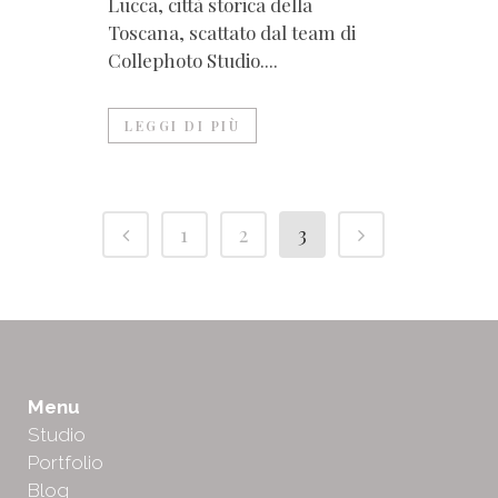
Lucca, città storica della
Toscana, scattato dal team di
Collephoto Studio....
LEGGI DI PIÙ
1
2
3
Menu
Studio
Portfolio
Blog