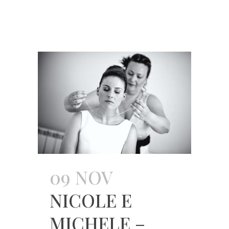
09 NOV
NICOLE E
MICHELE –