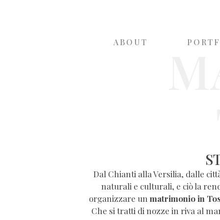
ABOUT
M
PORT
S
Dal Chianti alla Versilia, dalle c
naturali e culturali, e ciò la r
organizzare un
matrimonio in To
Che si tratti di nozze in riva al 