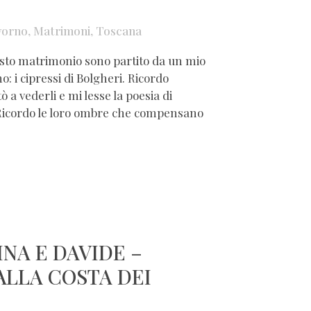
vorno
,
Matrimoni
,
Toscana
to matrimonio sono partito da un mio
: i cipressi di Bolgheri. Ricordo
a vederli e mi lesse la poesia di
 Ricordo le loro ombre che compensano
NA E DAVIDE –
ALLA COSTA DEI