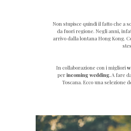
Non stupisce quindi il fatto che a 
da fuori regione. Negli anni, inf
arrivo dalla lontana Hong Kong. Co
ste
In collaborazione con i migliori
w
per
incoming wedding.
A fare da
Toscana. Ecco una selezione de