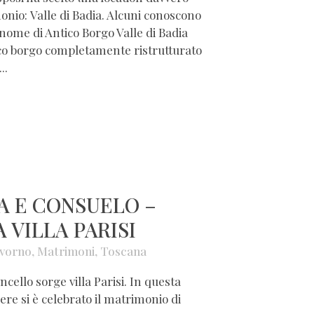
monio: Valle di Badia. Alcuni conoscono
nome di Antico Borgo Valle di Badia
tico borgo completamente ristrutturato
..
A E CONSUELO –
 VILLA PARISI
ivorno
,
Matrimoni
,
Toscana
ncello sorge villa Parisi. In questa
ere si è celebrato il matrimonio di