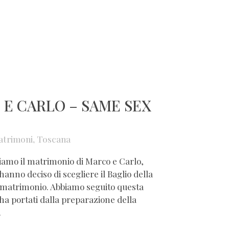
E CARLO – SAME SEX
atrimoni
,
Toscana
tiamo il matrimonio di Marco e Carlo,
hanno deciso di scegliere il Baglio della
o matrimonio. Abbiamo seguito questa
 ha portati dalla preparazione della
.