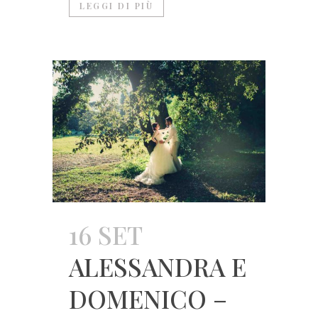
LEGGI DI PIÙ
16 SET
ALESSANDRA E
DOMENICO –