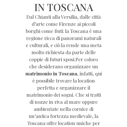
IN TOSCANA
Dal Chianti alla Versilia, dalle città
d’arte come Firenze ai piccoli
borghi come Buti: la Toscana è una
regione ricca di panorami naturali
e culturali, e ciò la rende una meta
molto richiesta da parte delle
coppie di futuri sposi.Per coloro
che desiderano organizzare un
matrimonio in Toscana
, infatti, qui
è possibile trovare la location
perfetta e organizzare il
matrimonio dei sogni. Che si tratti
di nozze in riva al mare oppure
ambientate nella cornice di
un’antica fortezza medievale, la
Toscana offre location uniche per