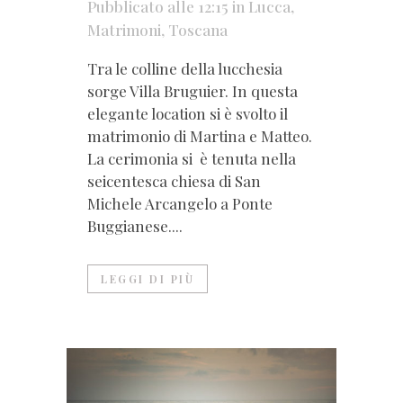
Pubblicato alle 12:15
in
Lucca
,
Matrimoni
,
Toscana
Tra le colline della lucchesia
sorge Villa Bruguier. In questa
elegante location si è svolto il
matrimonio di Martina e Matteo.
La cerimonia si è tenuta nella
seicentesca chiesa di San
Michele Arcangelo a Ponte
Buggianese....
LEGGI DI PIÙ