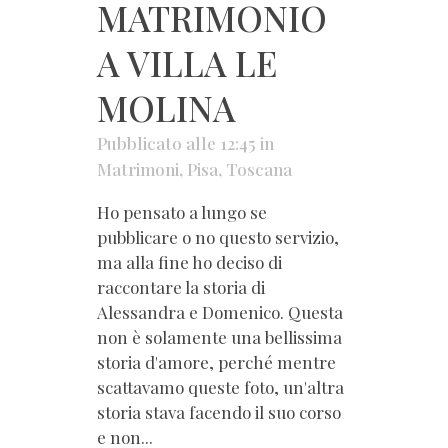
MATRIMONIO
A VILLA LE
MOLINA
Pubblicato alle 12:45
in
Matrimoni
,
Pisa
,
Toscana
Ho pensato a lungo se
pubblicare o no questo servizio,
ma alla fine ho deciso di
raccontare la storia di
Alessandra e Domenico. Questa
non è solamente una bellissima
storia d'amore, perché mentre
scattavamo queste foto, un'altra
storia stava facendo il suo corso
e non...