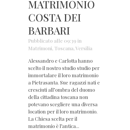
MATRIMONIO
COSTA DEI
BARBARI
Pubblicato alle 09:39
in
Matrimoni
,
Toscana
,
Versilia
Alessandro e Carlotta hanno
scelto il nostro studio studio per
immortalare il loro matrimonio
a Pietrasanta. Sue ragazzi nati e
cresciuti all’ombra del duomo
della cittadina toscana non
potevano scegliere una diversa
location per il loro matrimonio.
La Chiesa scelta per il
matrimonio è l’antica...