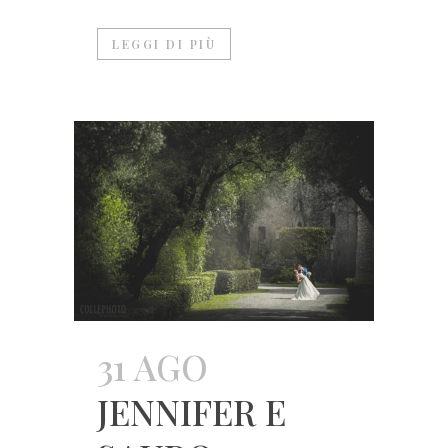
LEGGI DI PIÙ
31 AGO
JENNIFER E