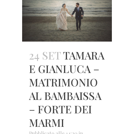
24 SET
TAMARA
E GIANLUCA –
MATRIMONIO
AL BAMBAISSA
– FORTE DEI
MARMI
Pubblicato alle 14:20
in