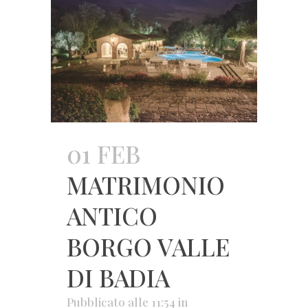
01 FEB
MATRIMONIO
ANTICO
BORGO VALLE
DI BADIA
Pubblicato alle 11:54
in