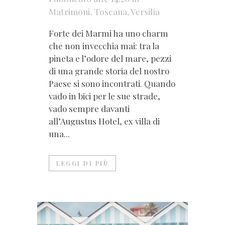
Matrimoni
,
Toscana
,
Versilia
Forte dei Marmi ha uno charm
che non invecchia mai: tra la
pineta e l’odore del mare, pezzi
di una grande storia del nostro
Paese si sono incontrati. Quando
vado in bici per le sue strade,
vado sempre davanti
all’Augustus Hotel, ex villa di
una...
LEGGI DI PIÙ