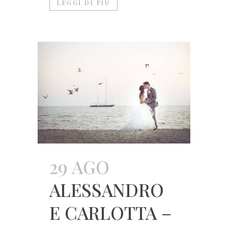
LEGGI DI PIÙ
29 AGO
ALESSANDRO
E CARLOTTA –