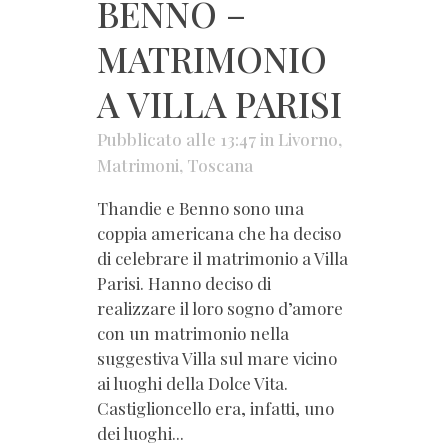
BENNO –
MATRIMONIO
A VILLA PARISI
Pubblicato alle 13:47
in
Livorno
,
Matrimoni
,
Toscana
Thandie e Benno sono una
coppia americana che ha deciso
di celebrare il matrimonio a Villa
Parisi. Hanno deciso di
realizzare il loro sogno d’amore
con un matrimonio nella
suggestiva Villa sul mare vicino
ai luoghi della Dolce Vita.
Castiglioncello era, infatti, uno
dei luoghi...