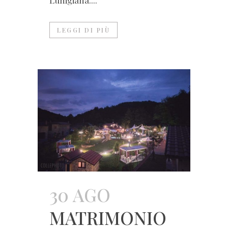
Lunigiana....
LEGGI DI PIÙ
30 AGO
MATRIMONIO