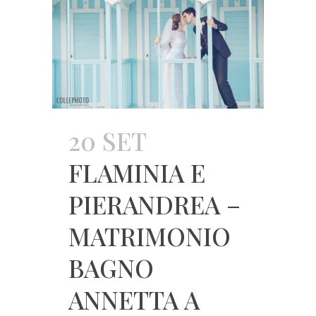
20 SET
FLAMINIA E
PIERANDREA –
MATRIMONIO
BAGNO
ANNETTA A