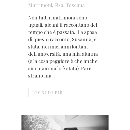
Matrimoni
,
Pisa
,
Toscana
Non tutti i matrimoni sono
uguali, alcuni ti raccontano del
tempo che è passato. La sposa
di questo racconto, Susanna, è
stata, nei miei anni lontani
dell'università, una mia alunna
(e la cosa peggiore è che anche
sua mamma lo è stata). Pare
strano ma...
LEGGI DI PIÙ