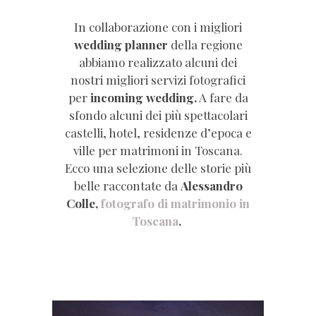
In collaborazione con i migliori
wedding planner
dell
a regione
abbiamo realizzato alcuni dei
nostri migliori servizi fotografici
per
incoming wedding.
A fare da
sfondo alcuni dei più spettacolari
castelli, hotel, residenze d’epoca e
ville per matrimoni in Toscana.
Ecco una selezione delle storie più
belle raccontate da
Alessandro
Colle,
fotografo di matrimonio in
Toscana
.