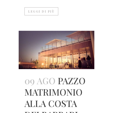
LEGGI DI PIÙ
09 AGO
PAZZO
MATRIMONIO
ALLA COSTA