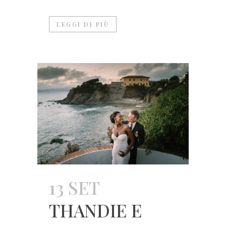
LEGGI DI PIÙ
13 SET
THANDIE E