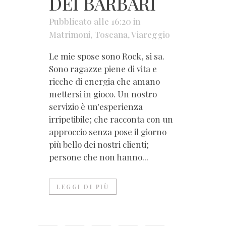
DEI BARBARI
Pubblicato alle 16:20
in
Matrimoni
,
Toscana
,
Viareggio
Le mie spose sono Rock, si sa.
Sono ragazze piene di vita e
ricche di energia che amano
mettersi in gioco. Un nostro
servizio è un'esperienza
irripetibile; che racconta con un
approccio senza pose il giorno
più bello dei nostri clienti;
persone che non hanno...
LEGGI DI PIÙ