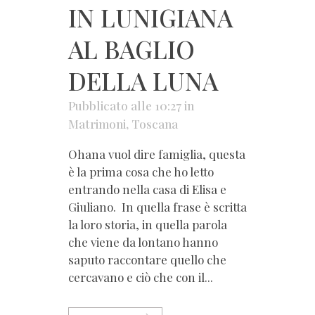
IN LUNIGIANA
AL BAGLIO
DELLA LUNA
Pubblicato alle 10:27
in
Matrimoni
,
Toscana
Ohana vuol dire famiglia, questa
è la prima cosa che ho letto
entrando nella casa di Elisa e
Giuliano. In quella frase è scritta
la loro storia, in quella parola
che viene da lontano hanno
saputo raccontare quello che
cercavano e ciò che con il...