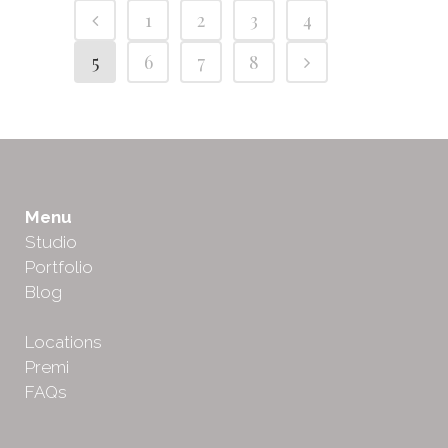
1
2
3
4
5
6
7
8
Menu
Studio
Portfolio
Blog
Locations
Premi
FAQs