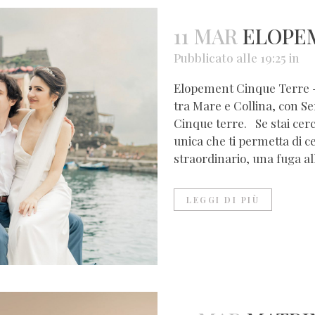
11 MAR
ELOPE
Pubblicato alle 19:25
in
Elopement Cinque Terre -
tra Mare e Collina, con Se
Cinque terre. Se stai ce
unica che ti permetta di c
straordinario, una fuga al
LEGGI DI PIÙ