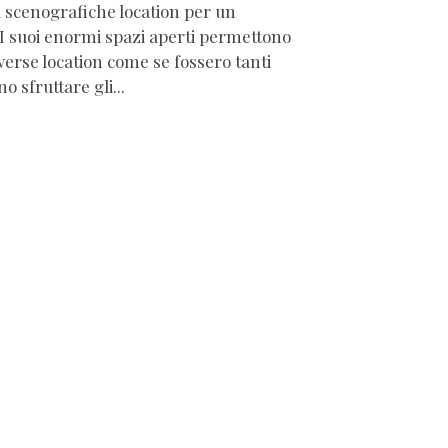
 scenografiche location per un
I suoi enormi spazi aperti permettono
iverse location come se fossero tanti
o sfruttare gli...