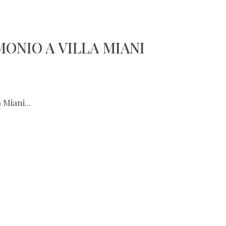
ONIO A VILLA MIANI
Miani...