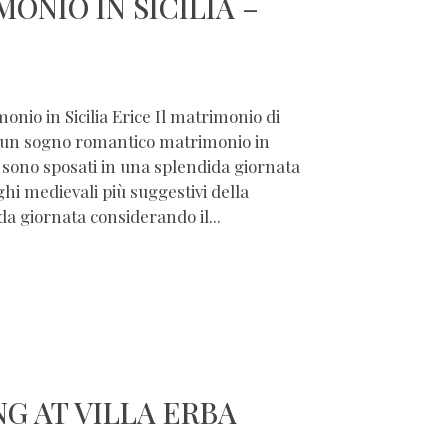
ONIO IN SICILIA –
nio in Sicilia Erice Il matrimonio di
: un sogno romantico matrimonio in
i sono sposati in una splendida giornata
ghi medievali più suggestivi della
da giornata considerando il...
G AT VILLA ERBA