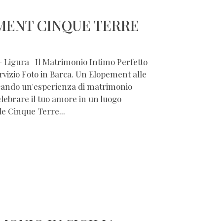
MENT CINQUE TERRE
 Ligura Il Matrimonio Intimo Perfetto
rvizio Foto in Barca. Un Elopement alle
rcando un'esperienza di matrimonio
elebrare il tuo amore in un luogo
le Cinque Terre...