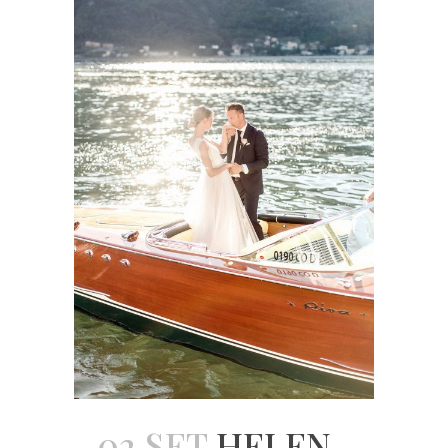
02 SET
HELEN