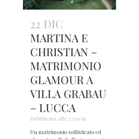
22 DIC
MARTINA E
CHRISTIAN –
MATRIMONIO
GLAMOUR A
VILLA GRABAU
– LUCCA
Pubblicato alle 22:01
in
Un matrimonio soffisticato ed