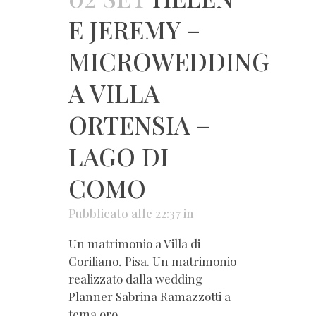
E JEREMY –
MICROWEDDING
A VILLA
ORTENSIA –
LAGO DI
COMO
Pubblicato alle 22:37
in
Un matrimonio a Villa di
Coriliano, Pisa. Un matrimonio
realizzato dalla wedding
Planner Sabrina Ramazzotti a
tema oro...