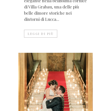
elegante nella bellissima cornice
di Villa Grabau, una delle più
belle dimore storiche nei
dintorni di Lucca...
LEGGI DI PIÙ