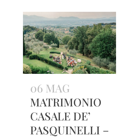
06 MAG
MATRIMONIO
CASALE DE’
PASQUINELLI –