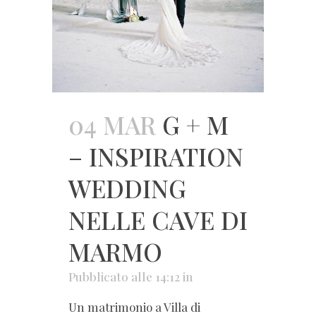
04 MAR
G + M
– INSPIRATION
WEDDING
NELLE CAVE DI
MARMO
Pubblicato alle 14:12
in
Un matrimonio a Villa di