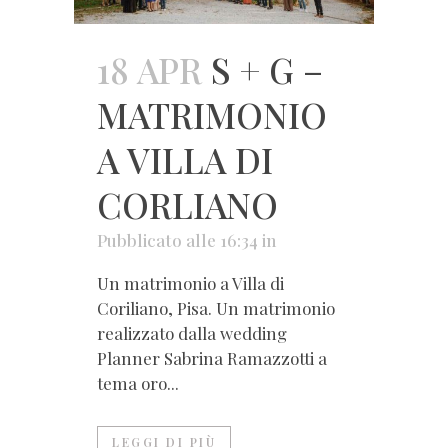
18 APR
S + G –
MATRIMONIO
A VILLA DI
CORLIANO
Pubblicato alle 16:34
in
Un matrimonio a Villa di
Coriliano, Pisa. Un matrimonio
realizzato dalla wedding
Planner Sabrina Ramazzotti a
tema oro...
LEGGI DI PIÙ