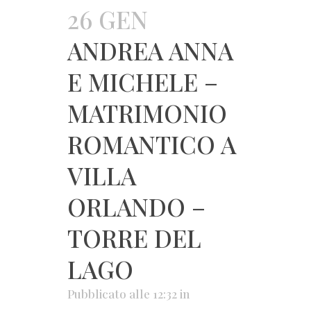
26 GEN
ANDREA ANNA
E MICHELE –
MATRIMONIO
ROMANTICO A
VILLA
ORLANDO –
TORRE DEL
LAGO
Pubblicato alle 12:32
in