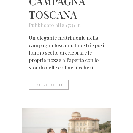
CAMPAGNA
TOSCANA
Pubblicato alle 17:31
in
Un elegante matrimonio nella
campagna toscana. I nostri sposi
hanno scelto di celebrare le
proprie nozze all'aperto con lo
sfondo delle colline lucchesi...
LEGGI DI PIÙ