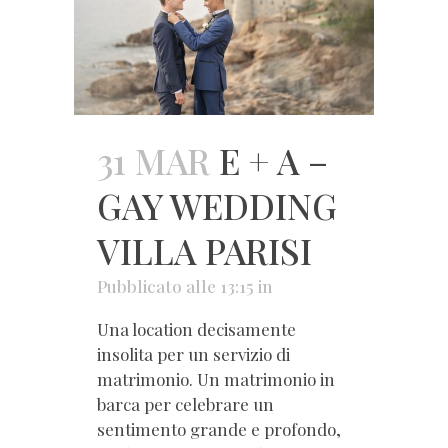
31 MAR
E + A –
GAY WEDDING
VILLA PARISI
Pubblicato alle 13:15
in
Una location decisamente
insolita per un servizio di
matrimonio. Un matrimonio in
barca per celebrare un
sentimento grande e profondo,