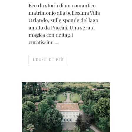
Ecco la storia di un romantico
matrimonio alla bellissima Villa
Orlando, sulle sponde del lago
amato da Puccini. Una serata
magica con dettagli
curatissimi....
LEGGI DI PIÙ