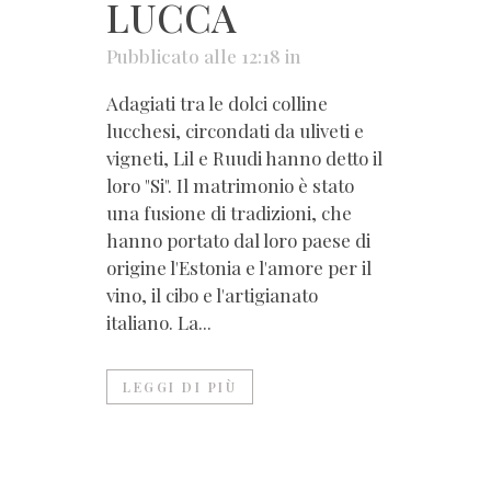
LUCCA
Pubblicato alle 12:18
in
Adagiati tra le dolci colline
lucchesi, circondati da uliveti e
vigneti, Lil e Ruudi hanno detto il
loro "Si". Il matrimonio è stato
una fusione di tradizioni, che
hanno portato dal loro paese di
origine l'Estonia e l'amore per il
vino, il cibo e l'artigianato
italiano. La...
LEGGI DI PIÙ