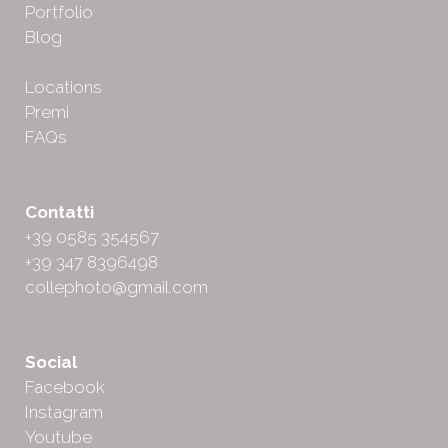
Portfolio
Blog
Locations
Premi
FAQs
Contatti
+39 0585 354567
+39 347 8396498
collephoto@gmail.com
Social
Facebook
Instagram
Youtube