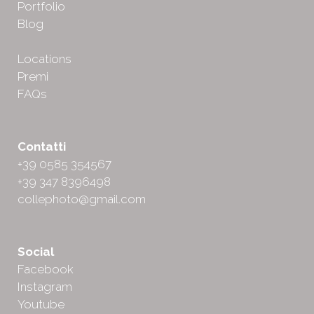
Portfolio
Blog
Locations
Premi
FAQs
Contatti
+39 0585 354567
+39 347 8396498
collephoto@gmail.com
Social
Facebook
Instagram
Youtube