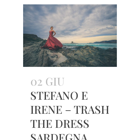
02 GIU
STEFANO E
IRENE – TRASH
THE DRESS
SARDEGNA