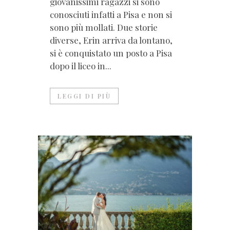
giovanissimi ragazzi si sono
conosciuti infatti a Pisa e non si
sono più mollati. Due storie
diverse, Erin arriva da lontano,
si è conquistato un posto a Pisa
dopo il liceo in...
LEGGI DI PIÙ