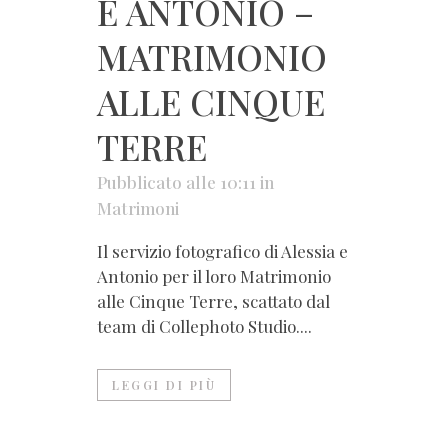
E ANTONIO –
MATRIMONIO
ALLE CINQUE
TERRE
Pubblicato alle 10:11
in
Matrimoni
Il servizio fotografico di Alessia e
Antonio per il loro Matrimonio
alle Cinque Terre, scattato dal
team di Collephoto Studio....
LEGGI DI PIÙ