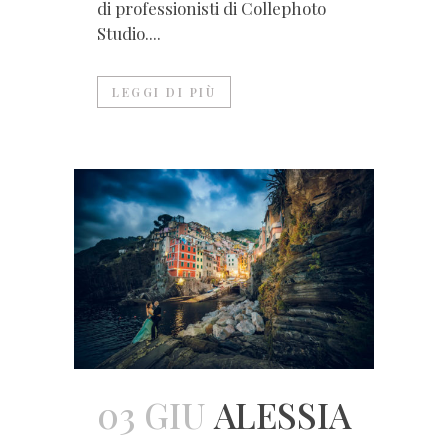
di professionisti di Collephoto
Studio....
LEGGI DI PIÙ
03 GIU
ALESSIA