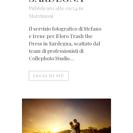
Pubblicato alle 09:54
in
Matrimoni
Il servizio fotografico di Stefano
e Irene per il loro Trash the
Dress in Sardegna, scattato dal
team di professionisti di
Collephoto Studio....
LEGGI DI PIÙ