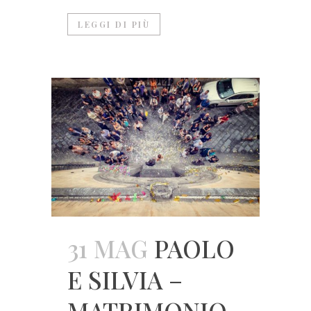
LEGGI DI PIÙ
31 MAG
PAOLO
E SILVIA –
MATRIMONIO