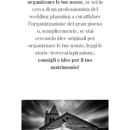
organizzare le tue nozze
, se sei in
cerca di un professionista del
wedding planning a cui affidare
l’organizzazione del gran giorno
o, semplicemente, se stai
cercando idee originali per
organizzare le tue nozze, leggi le
storie: troverai ispirazione,
consigli e idee per il tuo
matrimonio!