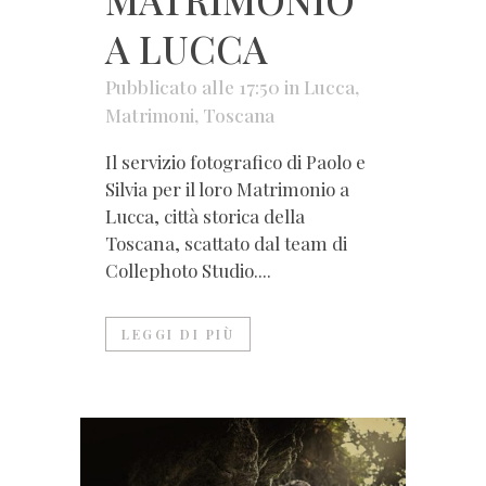
A LUCCA
Pubblicato alle 17:50
in
Lucca
,
Matrimoni
,
Toscana
Il servizio fotografico di Paolo e
Silvia per il loro Matrimonio a
Lucca, città storica della
Toscana, scattato dal team di
Collephoto Studio....
LEGGI DI PIÙ