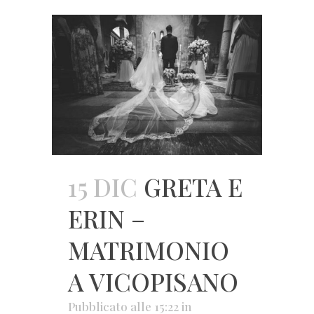
15 DIC
GRETA E
ERIN –
MATRIMONIO
A VICOPISANO
Pubblicato alle 15:22
in