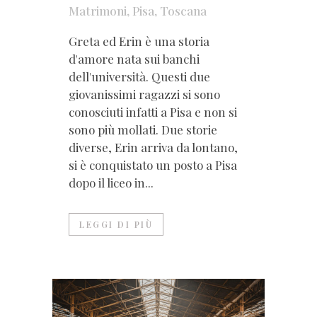
Matrimoni
,
Pisa
,
Toscana
Greta ed Erin è una storia
d'amore nata sui banchi
dell'università. Questi due
giovanissimi ragazzi si sono
conosciuti infatti a Pisa e non si
sono più mollati. Due storie
diverse, Erin arriva da lontano,
si è conquistato un posto a Pisa
dopo il liceo in...
LEGGI DI PIÙ