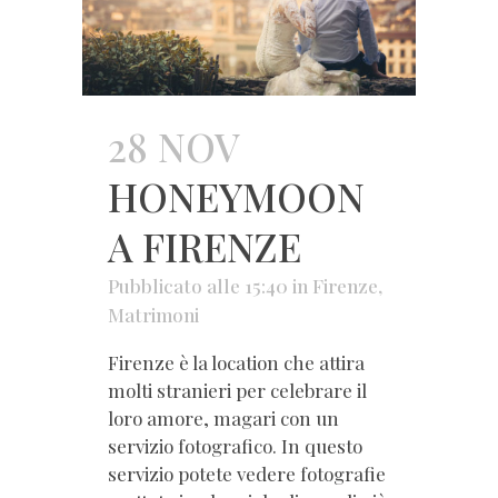
28 NOV
HONEYMOON
A FIRENZE
Pubblicato alle 15:40
in
Firenze
,
Matrimoni
Firenze è la location che attira
molti stranieri per celebrare il
loro amore, magari con un
servizio fotografico. In questo
servizio potete vedere fotografie