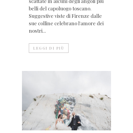
scattate in alcuni degli angoli più
belli del capoluogo toscano.
Suggestive viste di Firenze dalle
sue colline celebrano l'amore dei
nostri...
LEGGI DI PIÙ