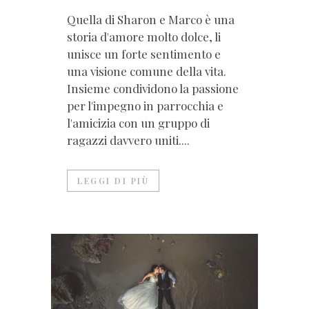
Quella di Sharon e Marco è una
storia d'amore molto dolce, li
unisce un forte sentimento e
una visione comune della vita.
Insieme condividono la passione
per l'impegno in parrocchia e
l'amicizia con un gruppo di
ragazzi davvero uniti....
LEGGI DI PIÙ