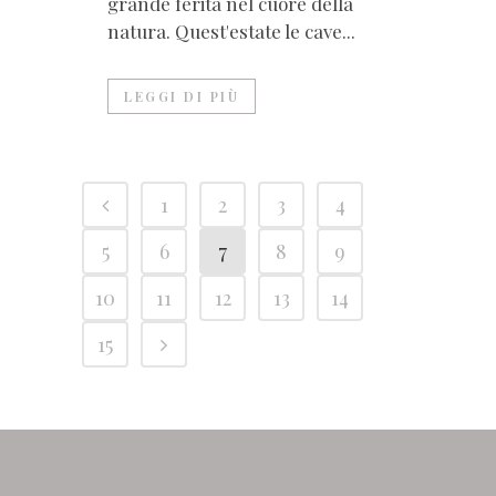
grande ferita nel cuore della
natura. Quest'estate le cave...
LEGGI DI PIÙ
1
2
3
4
5
6
7
8
9
10
11
12
13
14
15