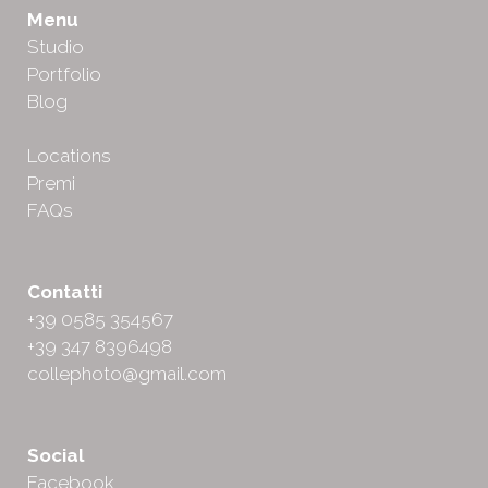
Menu
Studio
Portfolio
Blog
Locations
Premi
FAQs
Contatti
+39 0585 354567
+39 347 8396498
collephoto@gmail.com
Social
Facebook