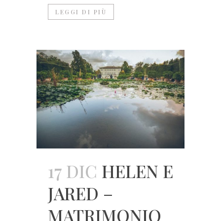
LEGGI DI PIÙ
17 DIC
HELEN E
JARED –
MATRIMONIO