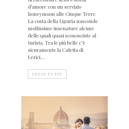
d’amore con un servizio
honeymoon alle Cinque Terre.
La costa della Liguria nasconde
moltissime insenature alcune
delle quali quasi sconosciute al
turista. Tra le più belle c’è
sicuramente la Caletta di
Lerici....
LEGGI DI PIÙ