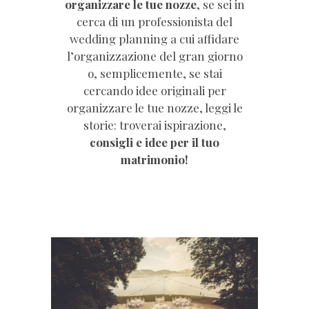
organizzare le tue nozze
, se sei in
cerca di un professionista del
wedding planning a cui affidare
l’organizzazione del gran giorno
o, semplicemente, se stai
cercando idee originali per
organizzare le tue nozze, leggi le
storie: troverai ispirazione,
consigli e idee per il tuo
matrimonio!