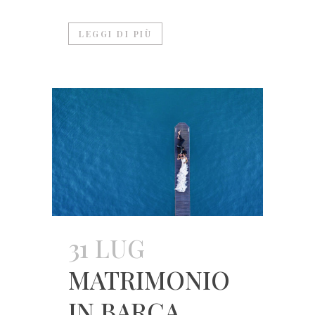
LEGGI DI PIÙ
31 LUG
MATRIMONIO
IN BARCA