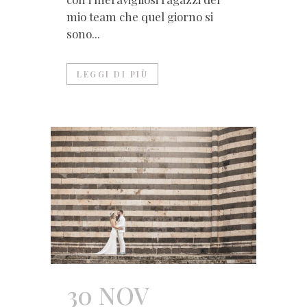
mio team che quel giorno si
sono...
LEGGI DI PIÙ
30 NOV