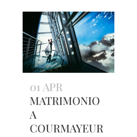
01 APR
MATRIMONIO
A
COURMAYEUR