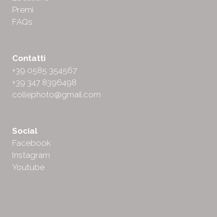
Premi
FAQs
Contatti
+39 0585 354567
+39 347 8396498
collephoto@gmail.com
Social
Facebook
Instagram
Youtube