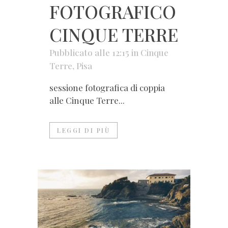
FOTOGRAFICO
CINQUE TERRE
Pubblicato alle 12:15
in
Cinque
Terre
,
Pisa
sessione fotografica di coppia
alle Cinque Terre...
LEGGI DI PIÙ