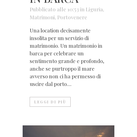
Pubblicato alle 10:53
in
Liguria
,
Matrimoni
,
Portovenere
Una location decisamente
insolita per un servizio di
matrimonio. Un matrimonio in
barca per celebrare un
sentimento grande e profondo,
anche se purtroppo il mare
avverso non ci ha permesso di
uscire dal porto....
LEGGI DI PIÙ