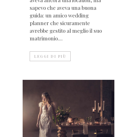
aveva ancora una location, ma
sapevo che aveva una buona
guida: un amico wedding
planner che sicuramente
avrebbe gestito al meglio il suo
matrimonio....
LEGGI DI PIÙ