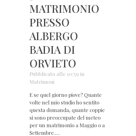
MATRIMONIO
PRESSO
ALBERGO
BADIA DI
ORVIETO
Pubblicato alle 10:59
in
Matrimoni
E se quel giorno piove? Quante
volte nel mio studio ho sentito
questa domanda, quante coppie
si sono preoccupate del meteo
per un matrimonio a Maggio o a
Settembre.....