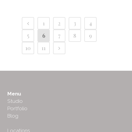
1
2
3
4
5
6
7
8
9
10
11
Menu
Studio
Portfolio
Blog
Locations