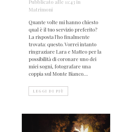
Pubblicato alle 11:43
in
Matrimoni
Quante volte mi hanno chiesto
qual è il tuo servizio preferito?
La risposta l'ho finalmente
trovata: questo. Vorrei intanto
ringraziare Lara e Matteo per la
possibilità di coronare uno dei
miei sogni, fotografare una
coppia sul Monte Bianco....
LEGGI DI PIÙ