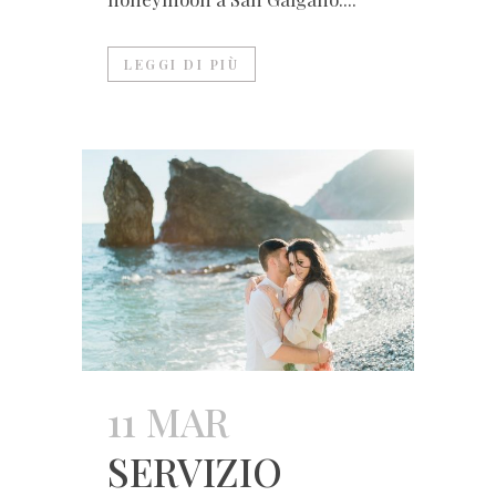
LEGGI DI PIÙ
11 MAR
SERVIZIO