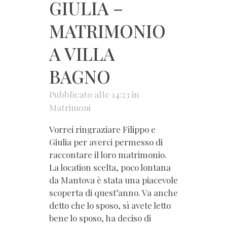
GIULIA –
MATRIMONIO
A VILLA
BAGNO
Pubblicato alle 14:23
in
Matrimoni
Vorrei ringraziare Filippo e
Giulia per averci permesso di
raccontare il loro matrimonio.
La location scelta, poco lontana
da Mantova è stata una piacevole
scoperta di quest’anno. Va anche
detto che lo sposo, sì avete letto
bene lo sposo, ha deciso di