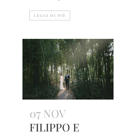
LEGGI DI PIÙ
07 NOV
FILIPPO E