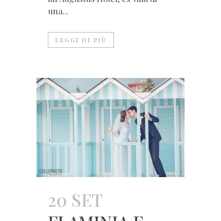
una...
LEGGI DI PIÙ
20 SET