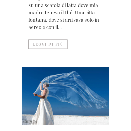
su una scatola di latta dove mia
madre teneva il thé. Una città
lontana, dove si arrivava solo in
aereo e con il...
LEGGI DI PIÙ