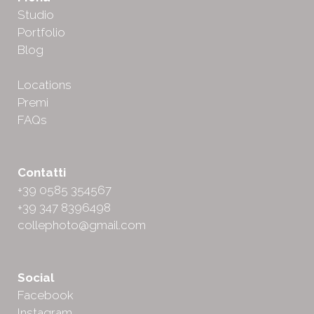
Studio
Portfolio
Blog
Locations
Premi
FAQs
Contatti
+39 0585 354567
+39 347 8396498
collephoto@gmail.com
Social
Facebook
Instagram