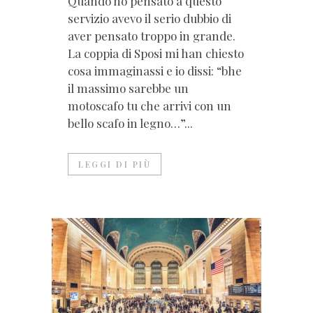
Quando ho pensato a questo
servizio avevo il serio dubbio di
aver pensato troppo in grande.
La coppia di Sposi mi han chiesto
cosa immaginassi e io dissi: “bhe
il massimo sarebbe un
motoscafo tu che arrivi con un
bello scafo in legno…”...
LEGGI DI PIÙ