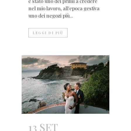
è stato uno dei primi a credere
nel mio lavoro, all'epoca gestiva
uno dei negozi più...
LEGGI DI PIÙ
13 SET