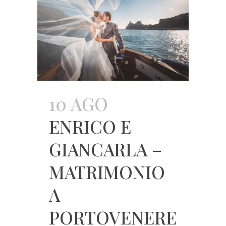
10 AGO
ENRICO E
GIANCARLA –
MATRIMONIO
A
PORTOVENERE