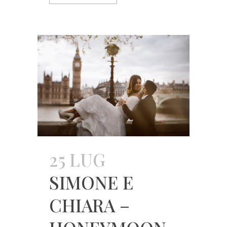
25 LUG
SIMONE E
CHIARA –