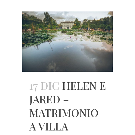
17 DIC
HELEN E
JARED –
MATRIMONIO
A VILLA