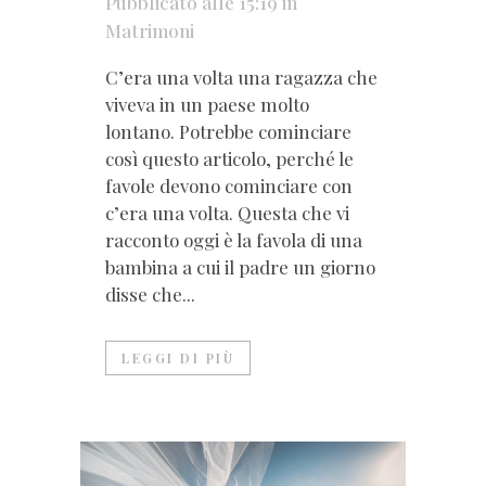
Pubblicato alle 15:19
in
Matrimoni
C’era una volta una ragazza che
viveva in un paese molto
lontano. Potrebbe cominciare
così questo articolo, perché le
favole devono cominciare con
c’era una volta. Questa che vi
racconto oggi è la favola di una
bambina a cui il padre un giorno
disse che...
LEGGI DI PIÙ