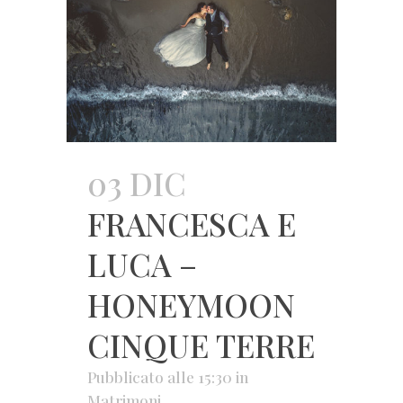
03 DIC
FRANCESCA E
LUCA –
HONEYMOON
CINQUE TERRE
Pubblicato alle 15:30
in
Matrimoni