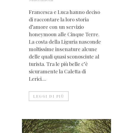
Francesca e Luca hanno deciso
di raccontare la loro storia
d’amore con un servizio
honeymoon alle Cinque Terre.
La costa della Liguria nasconde
moltissime insenature alcune
delle quali quasi sconosciute al
turista. Tra le più belle c’è
sicuramente la Caletta di
Lerici....
LEGGI DI PIÙ