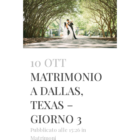
10 OTT
MATRIMONIO
A DALLAS,
TEXAS –
GIORNO 3
Pubblicato alle 15:26
in
Matrimoni