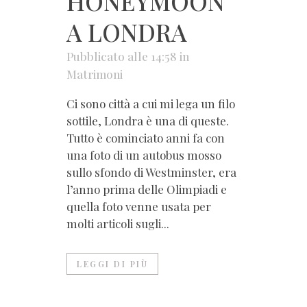
HONEYMOON
A LONDRA
Pubblicato alle 14:58
in
Matrimoni
Ci sono città a cui mi lega un filo
sottile, Londra è una di queste.
Tutto è cominciato anni fa con
una foto di un autobus mosso
sullo sfondo di Westminster, era
l’anno prima delle Olimpiadi e
quella foto venne usata per
molti articoli sugli...
LEGGI DI PIÙ