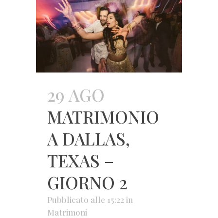
29 AGO
MATRIMONIO
A DALLAS,
TEXAS –
GIORNO 2
Pubblicato alle 15:22
in
Matrimoni