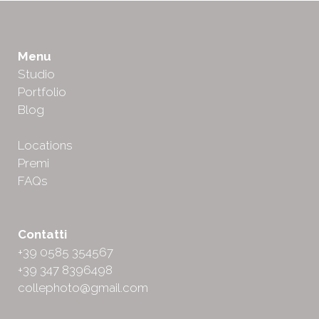
Menu
Studio
Portfolio
Blog
Locations
Premi
FAQs
Contatti
+39 0585 354567
+39 347 8396498
collephoto@gmail.com