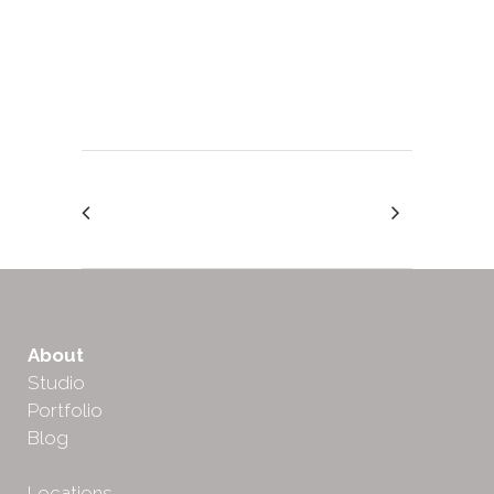
About
Studio
Portfolio
Blog
Locations